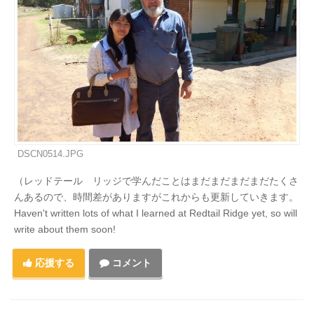
DSCN0514.JPG
（レッドテール リッジで学んだことはまだまだまだまだたくさ
んあるので、時間差がありますがこれからも更新していきます。
Haven't written lots of what I learned at Redtail Ridge yet, so will
write about them soon!
応援する
コメント