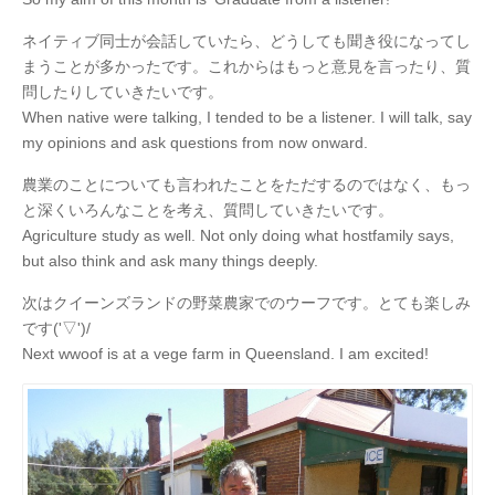
ネイティブ同士が会話していたら、どうしても聞き役になってし
まうことが多かったです。これからはもっと意見を言ったり、質
問したりしていきたいです。
When native were talking, I tended to be a listener. I will talk, say
my opinions and ask questions from now onward.
農業のことについても言われたことをただするのではなく、もっ
と深くいろんなことを考え、質問していきたいです。
Agriculture study as well. Not only doing what hostfamily says,
but also think and ask many things deeply.
次はクイーンズランドの野菜農家でのウーフです。とても楽しみ
です(
'▽'
)/
Next wwoof is at a vege farm in Queensland. I am excited!