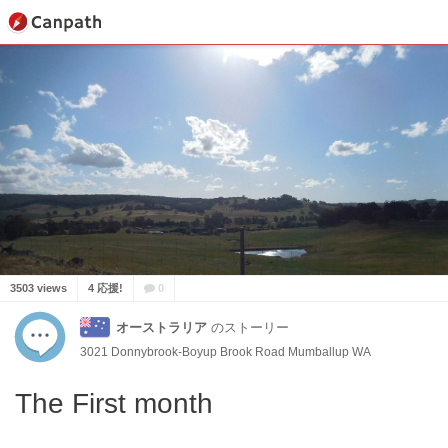
3503 views
4 応援!
0
オーストラリア
のストーリー
3021 Donnybrook-Boyup Brook Road Mumballup WA
The First month