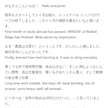
みなさんこんにちは！ Hello everyone!
留学をスタートして１ヶ月が経ち、レッドテール リッジでのウ
ーフが終了しました。この１ヶ月の感想を書きたいなと思いま
す。
First month of study abroad has passed. WWOOF at Redtail
Ridge has finished. Write about my impression.
まず「農業は大変だ」ということです。ひしひしと感じました。
毎日本当にしんどかったです。
Firstly, learned how hard farming is. It was so tiring everyday.
暑くても外で長時間労働、休みは少ない、ずっと屈むようなしん
どい態勢、虫は大量発生、重いものをたくさん運ぶ、そして動物
の命を奪う仕事、、、
Long time work outside, few days off, keep bending, lots of
incects, carry heavy staff, kill animals...
ピーターは「去年の休みは10日だけだった。」と言っていまし
た。