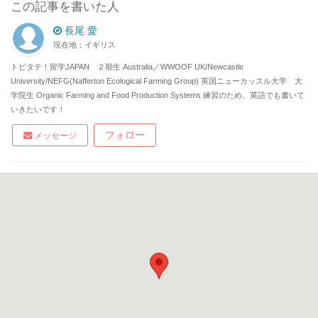
この記事を書いた人
長尾 愛
現在地：イギリス
トビタテ！留学JAPAN ２期生 Australia／WWOOF UK/Newcastle
University/NEFG(Nafferton Ecological Farming Group) 英国ニューカッスル大学 大
学院生 Organic Farming and Food Production Systems 練習のため、英語でも書いて
いきたいです！
フォロー
メッセージ