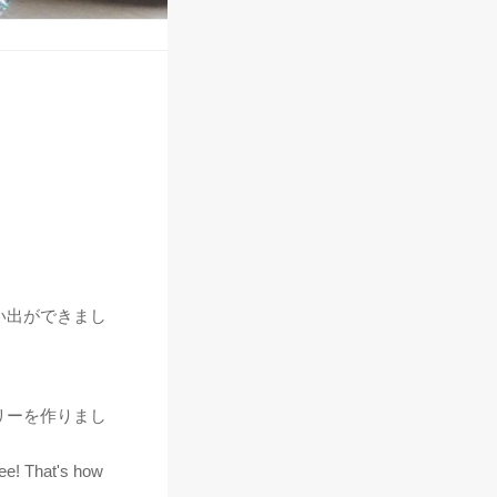
い出ができまし
リーを作りまし
ree! That's how