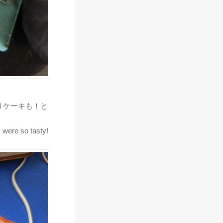
りケーキも！と
 were so tasty!