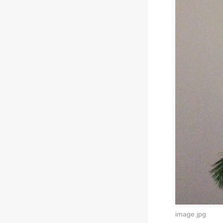
image.jpg