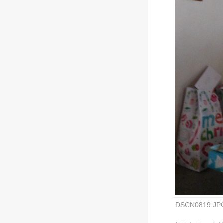
DSCN0819.JP