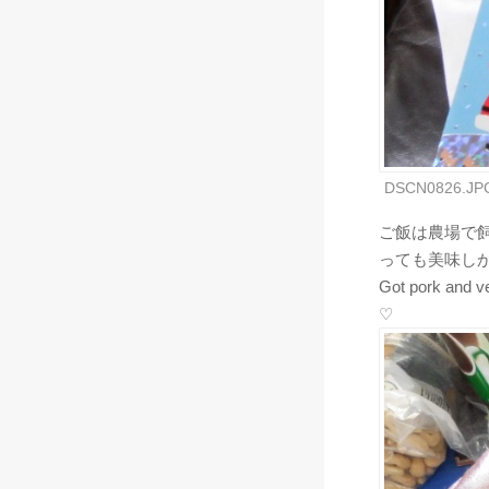
DSCN0826.JP
ご飯は農場で
っても美味し
Got pork and v
♡