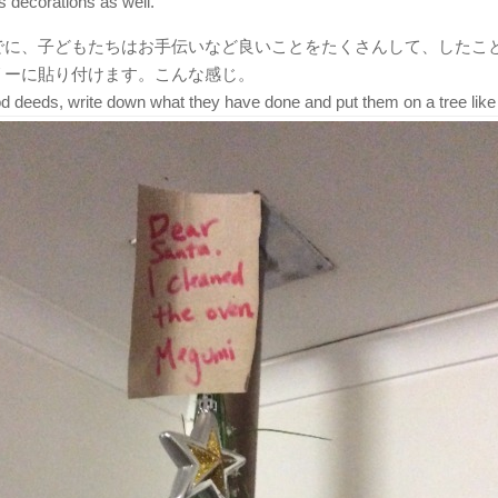
ts decorations as well.
でに、子どもたちはお手伝いなど良いことをたくさんして、したこ
リーに貼り付けます。こんな感じ。
d deeds, write down what they have done and put them on a tree like 