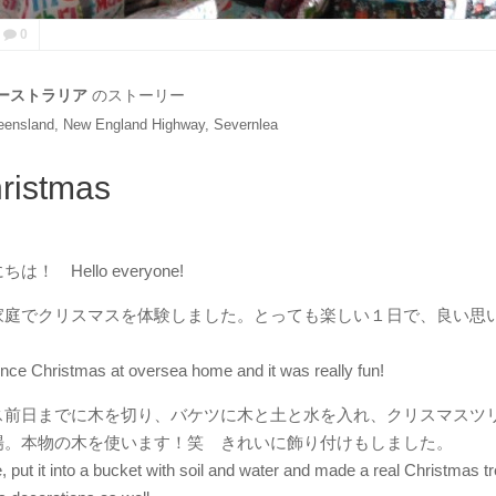
0
ーストラリア
のストーリー
eensland, New England Highway, Severnlea
ristmas
！ Hello everyone!
家庭でクリスマスを体験しました。とっても楽しい１日で、良い思
ence Christmas at oversea home and it was really fun!
ス前日までに木を切り、バケツに木と土と水を入れ、クリスマスツ
場。本物の木を使います！笑 きれいに飾り付けもしました。
, put it into a bucket with soil and water and made a real Christmas t