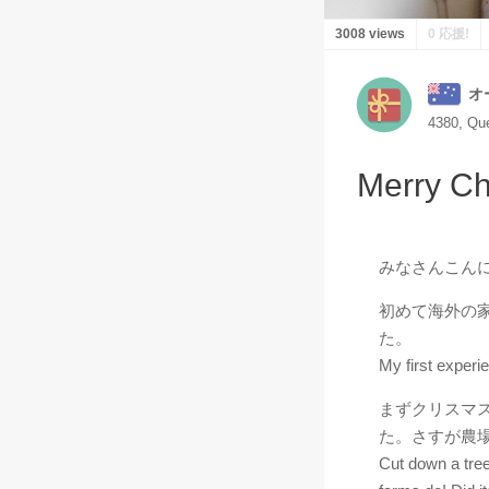
3008 views
0 応援!
オ
4380, Qu
Merry Ch
みなさんこんにちは
初めて海外の
た。
My first experi
まずクリスマ
た。さすが農
Cut down a tree