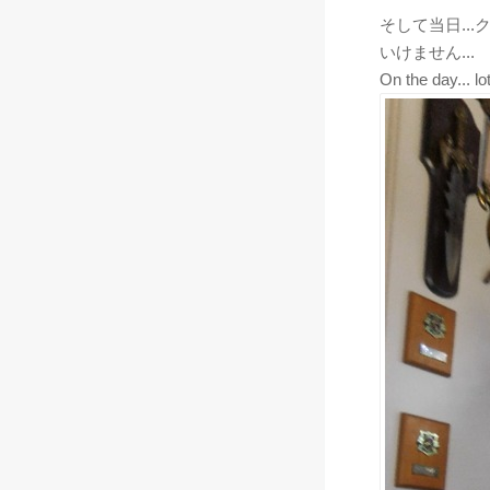
そして当日..
いけません...
On the day... lo