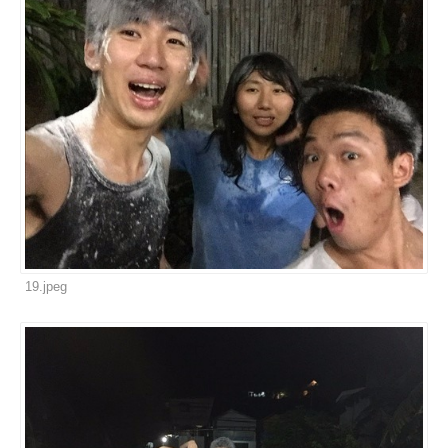
19.jpeg