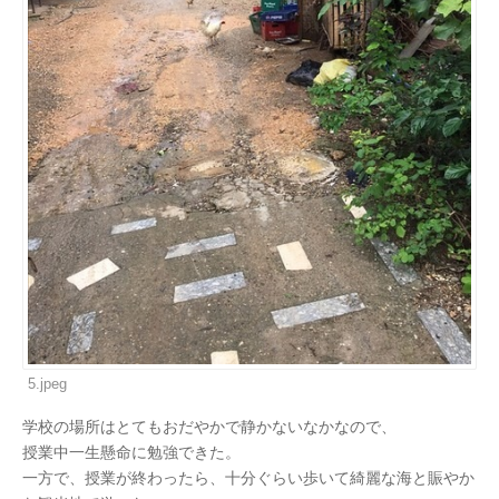
5.jpeg
学校の場所はとてもおだやかで静かないなかなので、
授業中一生懸命に勉強できた。
一方で、授業が終わったら、十分ぐらい歩いて綺麗な海と賑やか