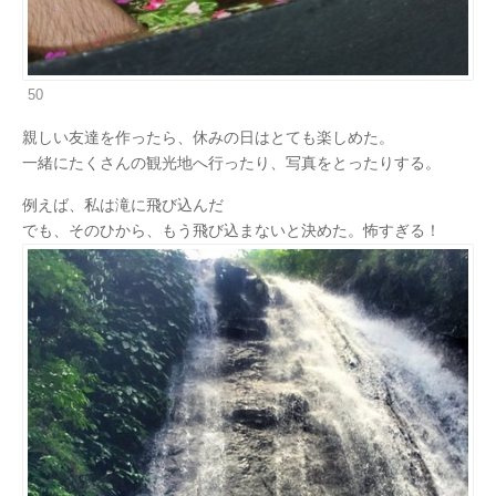
50
親しい友達を作ったら、休みの日はとても楽しめた。
一緒にたくさんの観光地へ行ったり、写真をとったりする。
例えば、私は滝に飛び込んだ
でも、そのひから、もう飛び込まないと決めた。怖すぎる！