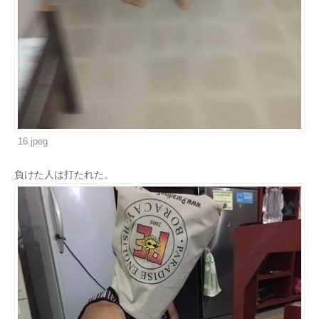
16.jpeg
負けた人は打たれた。