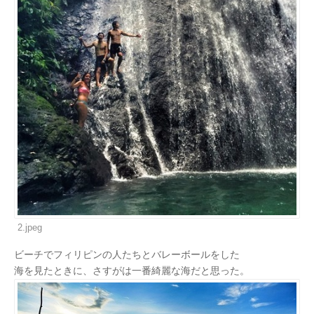
2.jpeg
ビーチでフィリピンの人たちとバレーボールをした
海を見たときに、さすがは一番綺麗な海だと思った。