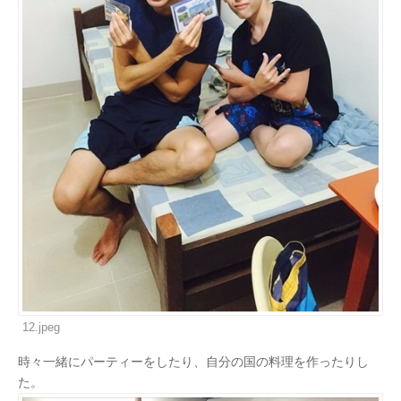
12.jpeg
時々一緒にパーティーをしたり、自分の国の料理を作ったりし
た。