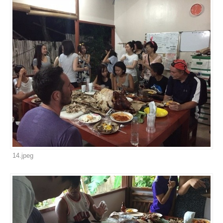
14.jpeg