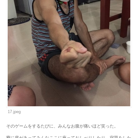
17.jpeg
そのゲームをするたびに、みんなお腹が痛いほど笑った。
寮に庭があってみんなここに座っておしべりしたり、宿題をした