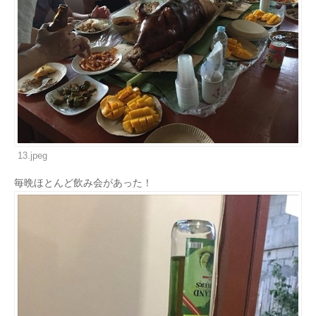
13.jpeg
毎晩ほとんど飲み会があった！