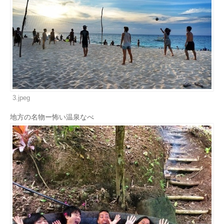
3.jpeg
地方の名物ー怖い温泉なべ