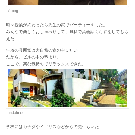
7.jpeg
時々授業が終わったら先生の家でパーティーをした。
みんなで楽しくおしゃべりして、無料で英会話くらすをしてもら
えた
学校の雰囲気は大自然の森の中またい
だから、ビルの中の塾より、
ここで、楽な気持ちでリラックスできた。
undefined
学校にはカナダやイギリスなどからの先生もいた