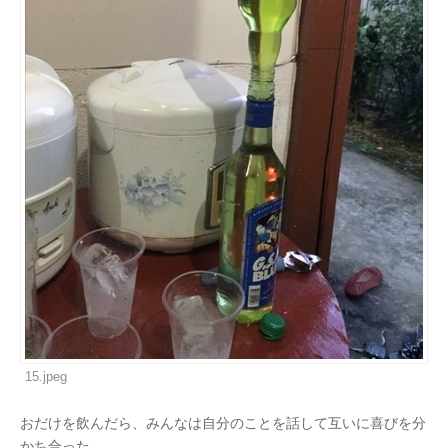
15.jpeg
おだけを飲んだら、みんなは自分のことを話して互いに喜びを分
かち合った。