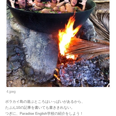
4.jpeg
ボラカイ島の遊ぶところはいっぱいがあるから、
たぶん10の記事を書いても書ききれない。
つぎに、Paradise English学校の紹介をしよう！