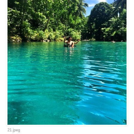
21.jpeg