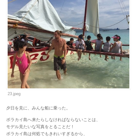
23.jpeg
夕日を見に、みんな船に乗った。
ボラカイ島へ来たらしなければならないことは、
モデル見たいな写真をとることだ！
ボラカイ島は何処でもきれいすぎるから、