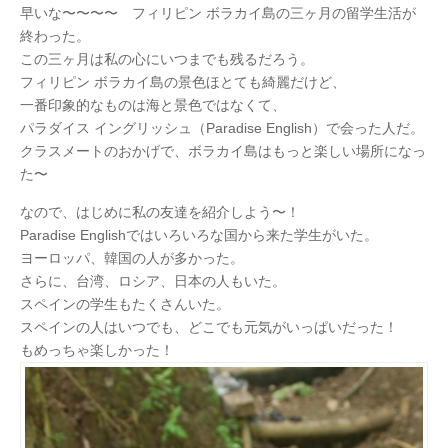
早いな〜〜〜〜 フィリピン ボラカイ島の三ヶ月の留学生活が
終わった。
この三ヶ月は私の心にいつまでも残るだろう。
フィリピン ボラカイ島の景色ほとても綺麗だけど、
一番印象的なものは海と景色ではなくて、
パラダイス イングリッシュ（Paradise English）で会った人だ。
クラスメートのおかげで、ボラカイ島はもっと楽しい場所になっ
た〜
なので、はじめに私の友達を紹介しよう〜！
Paradise Englishではいろいろな国から来た学生がいた。
ヨーロッパ、韓国の人が多かった。
さらに、台湾、ロシア、日本の人もいた。
スペインの学生もたくさんいた。
スペインの人はいつでも、どこでも元気がいっぱいだった！
もめっちゃ楽しかった！