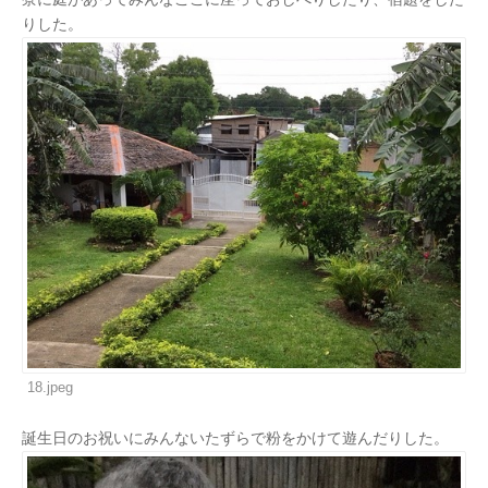
りした。
18.jpeg
誕生日のお祝いにみんないたずらで粉をかけて遊んだりした。