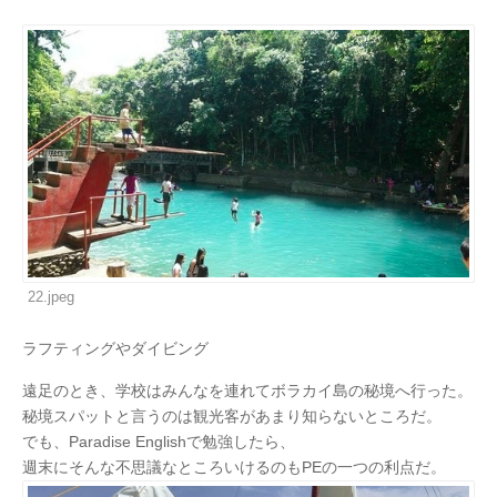
22.jpeg
ラフティングやダイビング
遠足のとき、学校はみんなを連れてボラカイ島の秘境へ行った。
秘境スパットと言うのは観光客があまり知らないところだ。
でも、Paradise Englishで勉強したら、
週末にそんな不思議なところいけるのもPEの一つの利点だ。