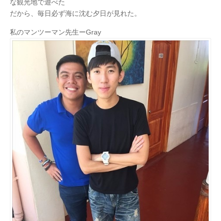
な観光地で遊べた
だから、毎日必ず海に沈む夕日が見れた。
私のマンツーマン先生ーGray