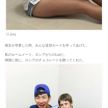
11.jpeg
彼女が卒業した時、みんな送別カードを作ってあげた。
私のルームメート、ロシアがらのLiaだ。
帰国に前に、ロシアのチョコレートを贈ってくれた。