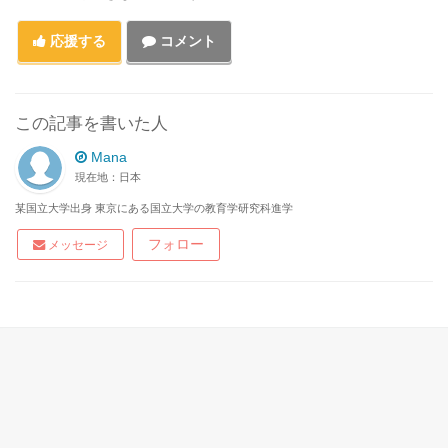
応援する
コメント
この記事を書いた人
Mana
現在地：日本
某国立大学出身 東京にある国立大学の教育学研究科進学
フォロー
メッセージ