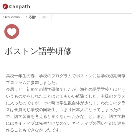
1465 views
1 応援!
0
ボストン語学研修
高校一年生の春、学校のプログラムでボストンに語学の短期研修
プログラムに参加しました。
今思うと、初めての語学研修でしたが、海外の語学学校とはどう
いうものかをしれたことはとてもいい経験でした。中級のクラス
に入ったのですが、その時は学生数自体が少なく、わたしのクラ
スは全員同じ学校の同級生、つまり日本人になってしまったの
で、語学習得を考えると良くなかったかな、と。また、語学学校
にはネイティブは先生だけなので、ネイティブの同い年の友達を
作ることもできなかったです。