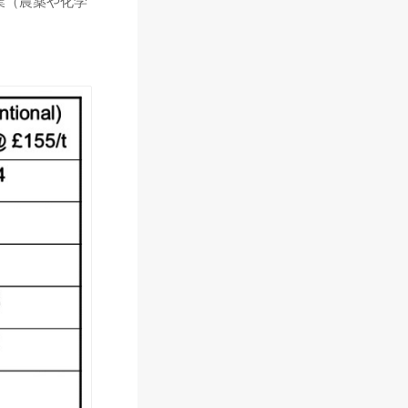
業（農薬や化学