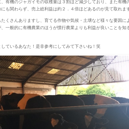
に、有機のジャガイモの収穫量は３割ほど減少しており、また有機
のにも関わらず、売上総利益は約２．４倍ほどあるのが見て取れま
もたくさんありますし、育てる作物や気候・土壌など様々な要因に
が、一般的に有機農業のほうが慣行農業よりも利益が良いことを知
としているあなた！是非参考にしてみて下さいね！笑