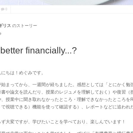
0
ギリス
のストーリー
e
better financially...?
んにちは！めぐみです。
が始まってから、一週間が経ちました。感想としては「とにかく勉
考書や論文を読んだり、授業のレジュメを理解しておく）や復習（
、授業中に聞き取れなかったところ・理解できなかったところをRe
トで視聴できる）機能を使って確認する）、レポートなどに追われ
。
らず大変ですが、学びたいことを学べており、楽しんでいます！