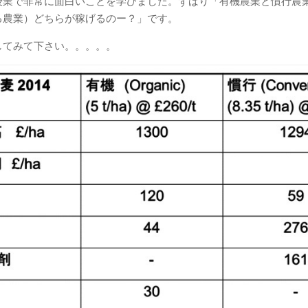
授業で非常に面白いことを学びました。ずばり「有機農業と慣行農
る農業）どちらが稼げるのー？」です。
してみて下さい。。。。。