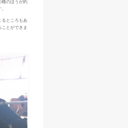
の種のほうが約
す。
よるところもあ
ることができま