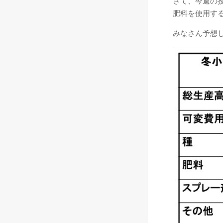
さて、今週の
肥料を使用す
みなさん予想