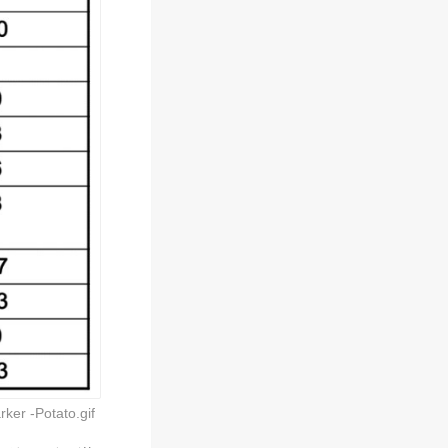
rker -Potato.gif