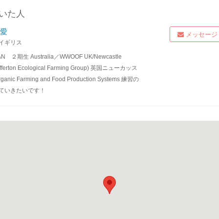
いた人
 愛
メッセージ
イギリス
２期生 Australia／WWOOF UK/Newcastle
Nafferton Ecological Farming Group) 英国ニューカッス
c Farming and Food Production Systems 練習の
ていきたいです！