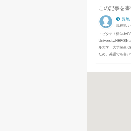
この記事を書
長尾
現在地：
トビタテ！留学JAPAN 
University/NEFG(
ル大学 大学院生 Organi
ため、英語でも書い