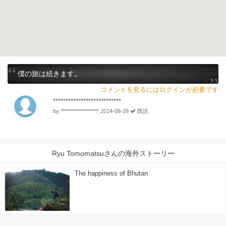
僕の旅は続きます。
コメントを見るにはログインが必要です
***************************
by ******************* 2014-09-29
既読
Ryu Tomomatsuさんの海外ストーリー
The happiness of Bhutan