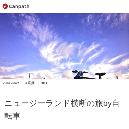
2384 views
4 応援!
1
ニュージーランド横断の旅by自
転車