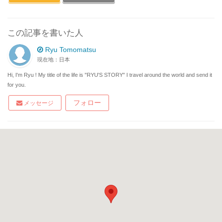
この記事を書いた人
Ryu Tomomatsu
現在地：日本
Hi, I'm Ryu ! My title of the life is "RYU'S STORY" I travel around the world and send it
for you.
フォロー
メッセージ