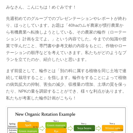
みなさん、こんにちは！めぐみです！
先週初めてのグループでのプレゼンテーションやレポートが終わ
り、ほっとしています。お題は「40haのムギ農家が慣行農業か
ら有機農業へ転換しようとしている。その農家の輪作（ローテー
ション）計画を立てよ。」という内容でした。今までの知識や授
業で学んだこと、専門書や参考文献の内容をもとに、作物やロー
テーションの順序などを考えていきます。私たちがどのようなプ
ランを立てたのか、紹介したいと思います。
まず前提として、輪作とは「別の科に属する植物を同じ土地で連
続して栽培すること」を指します。輪作をすることによって植物
の病気拡大の抑制、害虫の減少、収穫量の増加、土壌の質を保っ
たり、NPKの量を調節することができ、様々な利点があります。
私たちが考案した輪作計画がこちら！