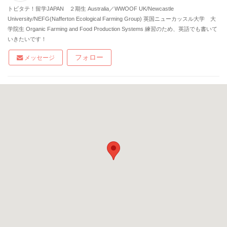
トビタテ！留学JAPAN ２期生 Australia／WWOOF UK/Newcastle
University/NEFG(Nafferton Ecological Farming Group) 英国ニューカッスル大学 大
学院生 Organic Farming and Food Production Systems 練習のため、英語でも書いて
いきたいです！
フォロー
メッセージ