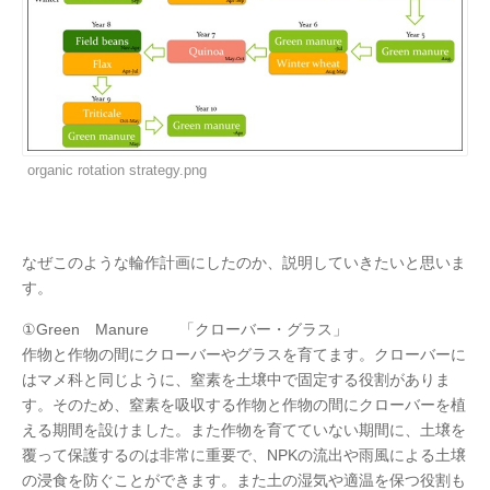
organic rotation strategy.png
なぜこのような輪作計画にしたのか、説明していきたいと思いま
す。
①Green Manure 「クローバー・グラス」
作物と作物の間にクローバーやグラスを育てます。クローバーに
はマメ科と同じように、窒素を土壌中で固定する役割がありま
す。そのため、窒素を吸収する作物と作物の間にクローバーを植
える期間を設けました。また作物を育てていない期間に、土壌を
覆って保護するのは非常に重要で、NPKの流出や雨風による土壌
の浸食を防ぐことができます。また土の湿気や適温を保つ役割も