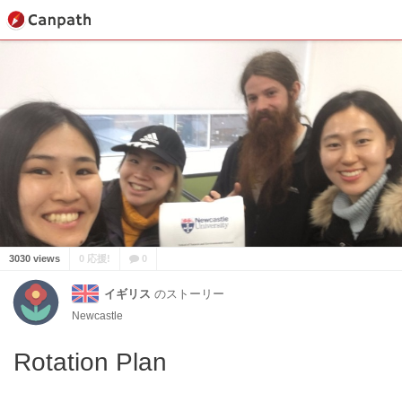
3030 views
0 応援!
0
イギリス
のストーリー
Newcastle
Rotation Plan