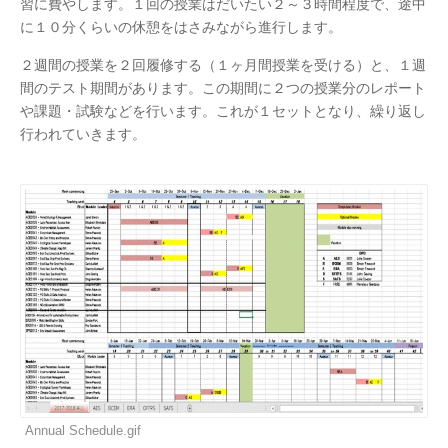
習に費やします。１回の授業はだいたい２～３時間程度で、途中
に１０分くらいの休憩をはさみながら進行します。
２週間の授業を２回履修する（１ヶ月間授業を受ける）と、１週
間のテスト期間があります。この期間に２つの授業分のレポート
や課題・試験などを行います。これが１セットとなり、繰り返し
行われていきます。
Annual Schedule.gif