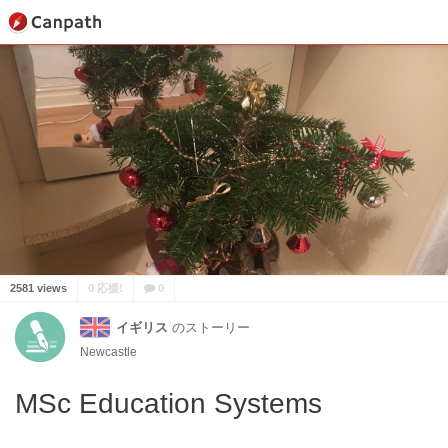
2581 views
0 応援!
0
イギリス
のストーリー
Newcastle
MSc Education Systems