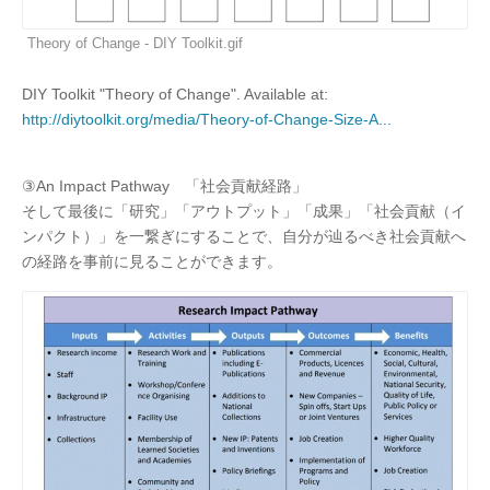
Theory of Change - DIY Toolkit.gif
DIY Toolkit "Theory of Change". Available at:
http://diytoolkit.org/media/Theory-of-Change-Size-A...
③An Impact Pathway 「社会貢献経路」
そして最後に「研究」「アウトプット」「成果」「社会貢献（イ
ンパクト）」を一繋ぎにすることで、自分が辿るべき社会貢献へ
の経路を事前に見ることができます。