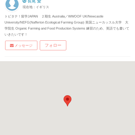
長尾 愛
現在地：イギリス
トビタテ！留学JAPAN ２期生 Australia／WWOOF UK/Newcastle
University/NEFG(Nafferton Ecological Farming Group) 英国ニューカッスル大学 大
学院生 Organic Farming and Food Production Systems 練習のため、英語でも書いて
いきたいです！
フォロー
メッセージ