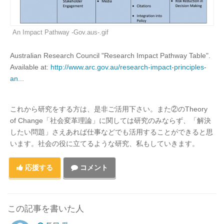
An Impact Pathway -Gov.aus-.gif
Australian Research Council "Research Impact Pathway Table".
Available at:
http://www.arc.gov.au/research-impact-principles-
an...
これから研究をする方は、是非ご活用下さい。また②のTheory
of Change「社会変革理論」に関しては研究のみならず、「解決
したい問題」さえあれば仕事などでも活用することができると思
います。社会の役に立てるような研究、私もしていきます。
応援する
コメント
この記事を書いた人