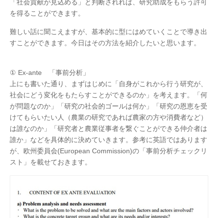
「社会貢献が見込める」と判断されれば、研究助成をもらう許可
を得ることができます。
難しい話に聞こえますが、基本的に型にはめていくことで導き出
すことができます。今日はその方法を紹介したいと思います。
① Ex-ante 「事前分析」
上にも書いた通り、まずはじめに「自身がこれから行う研究が、
社会にどう変化をもたらすことができるのか」を考えます。「何
が問題なのか」「研究の社会的ゴールは何か」「研究の恩恵を受
けてもらいたい人（農業の研究であれば農家の方や消費者など）
は誰なのか」「研究者と農業従事者を繋ぐことができる仲介者は
誰か」などを具体的に決めていきます。参考に英語ではあります
が、欧州委員会(European Commission)の「事前分析チェックリ
スト」を載せておきます。