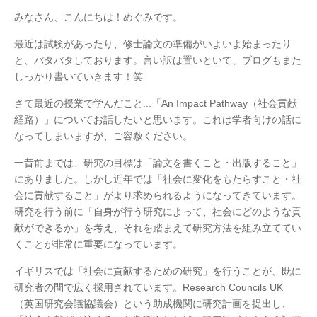
みなさん、こんにちは！めぐみです。
最近は試験があったり、修士論文の準備がいよいよ始まったり
と、バタバタしております。言い訳は置いといて、ブログもまた
しっかり書いていきます！笑
さて最近の授業で学んだこと...「An Impact Pathway（社会貢献
経路）」についてお話したいと思います。これは学者向けの話に
なってしまいますが、ご容赦ください。
一昔前までは、研究の目標は「論文を書くこと・出版すること」
にありました。しかし近年では「社会に変化をもたらすこと・社
会に貢献すること」がより求められるようになってきています。
研究を行う前に「自身が行う研究によって、社会にどのような貢
献ができるか」を考え、それを踏まえて研究方法を組み立ててい
くことが非常に重要になっています。
イギリスでは「社会に貢献するための研究」を行うことが、既に
研究者の間で広く採用されています。Research Councils UK
（英国研究会議協議会）という助成機関に研究計画を提出し、