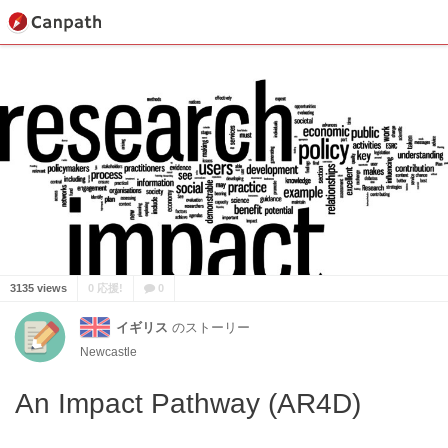
3135 views
0 応援!
0
イギリス
のストーリー
Newcastle
An Impact Pathway (AR4D)