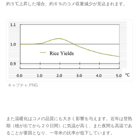
約５℃上昇した場合、約６％のコメ収量減少が見込まれます。
キャプチャ.PNG
また温暖化はコメの品質にも大きく影響を与えます。近年は登熟
期（穂が出てから２０日間）に気温が高く、また夜間も高温であ
ることが要因となり、一等米の比率が低下しています。