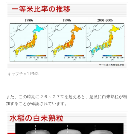
キャプチャ1.PNG
また、この時期に２６～２７℃を超えると、急激に白未熟粒が増
加することが確認されています。