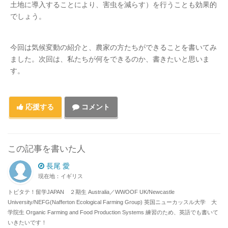
土地に導入することにより、害虫を減らす）を行うことも効果的
でしょう。
今回は気候変動の紹介と、農家の方たちができることを書いてみ
ました。次回は、私たちが何をできるのか、書きたいと思いま
す。
応援する
コメント
この記事を書いた人
長尾 愛
現在地：イギリス
トビタテ！留学JAPAN ２期生 Australia／WWOOF UK/Newcastle
University/NEFG(Nafferton Ecological Farming Group) 英国ニューカッスル大学 大
学院生 Organic Farming and Food Production Systems 練習のため、英語でも書いて
いきたいです！