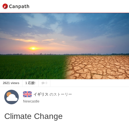
2621 views
1 応援!
0
イギリス
のストーリー
Newcastle
Climate Change