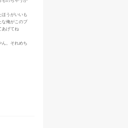
るものちゃうか
たほうがいいも
たな俺がこのブ
てあげてね
やん。それめち