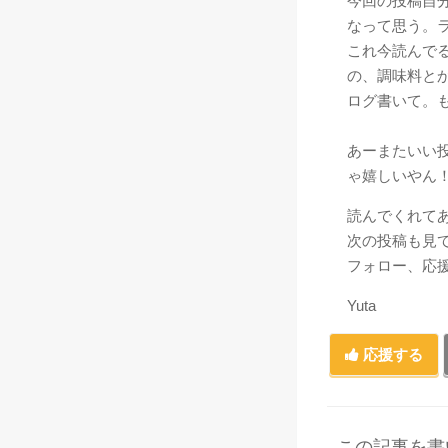
今回の投稿自
なって思う。
これ今読んで
の、調味料と
ログ書いて。
あーまたいい
ゃ嬉しいやん
読んでくれて
次の投稿も見
フォロー、応
Yuta
応援する
この記事を書