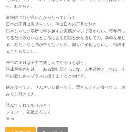
ろ。わからん。
最終的に何が言いたかったっていうと、
日本の正月は素晴らしい。俺は日本の正月が好き
日本じゃない場所で年を越すと実感がマジで湧かない。毎年行っ
てるだけみたいなところはある初詣とかを通しての、新年を感じ
る、みたいなものが全くないから。周りに変化もないし、特段す
ることもないし。
来年の正月は全力で楽しんでやろうと思う。
平成最後の年越し、ある意味悪くねえな。人生経験としては。今
年の寂しさをプラスに捉えまくるとやけど。
餅が食べてえ。ぜんざいが食べてえ。栗きんとんが食べてえ。お
みくじ引きてえ。
読んでくれてありがと！
フォロー、応援よろしく
Yuta