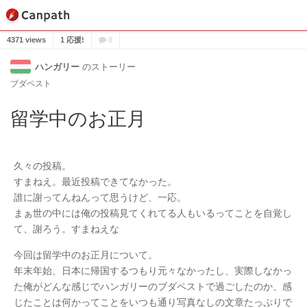
4371 views
1 応援!
0
ハンガリー
のストーリー
ブダペスト
留学中のお正月
久々の投稿。
すまねえ。最近投稿できてなかった。
誰に謝ってんねんって思うけど、一応。
まぁ世の中には俺の投稿見てくれてる人もいるってことを自覚し
て、謝ろう。すまねえな
今回は留学中のお正月について。
年末年始、日本に帰国するつもり元々なかったし、実際しなかっ
た俺がどんな感じでハンガリーのブダペストで過ごしたのか、感
じたことは何かってことをいつも通り写真なしの文章たっぷりで