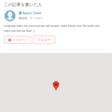
この記事を書いた人
Aaron Chen
現在地：フィリピン
Language helps me communicate with people, make friends over the world and ...
make you feel my heart :)
フォロー
メッセージ