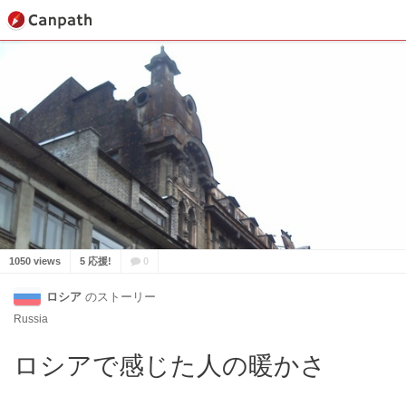
1050 views
5 応援!
0
ロシア
のストーリー
Russia
ロシアで感じた人の暖かさ