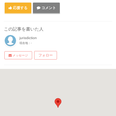
応援する
コメント
この記事を書いた人
jurisdiction
現在地：-
フォロー
メッセージ