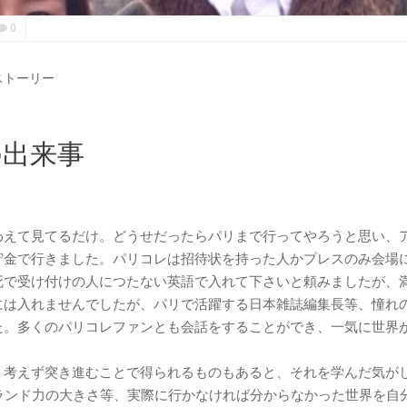
0
ストーリー
の出来事
わえて見てるだけ。どうせだったらパリまで行ってやろうと思い、
貯金で行きました。パリコレは招待状を持った人かプレスのみ会場
死で受け付けの人につたない英語で入れて下さいと頼みましたが、
には入れませんでしたが、パリで活躍する日本雑誌編集長等、憧れ
た。多くのパリコレファンとも会話をすることができ、一気に世界
。
えず突き進むことで得られるものもあると、それを学んだ気が
ブランド力の大きさ等、実際に行かなければ分からなかった世界を自