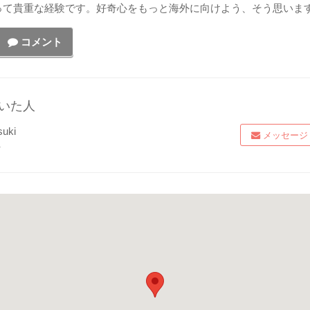
って貴重な経験です。好奇心をもっと海外に向けよう、そう思いま
コメント
いた人
suki
メッセージ
-