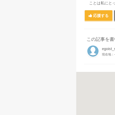
ことは私にと
応援する
この記事を書
egoist_
現在地：