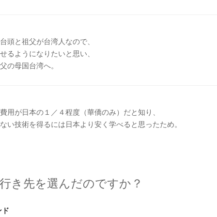
台頭と祖父が台湾人なので、
せるようになりたいと思い、
父の母国台湾へ。
費用が日本の１／４程度（華僑のみ）だと知り、
ない技術を得るには日本より安く学べると思ったため。
の行き先を選んだのですか？
ンド