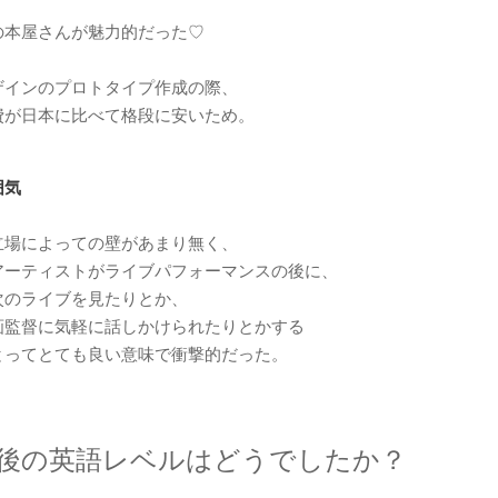
の本屋さんが魅力的だった♡
ザインのプロトタイプ作成の際、
費が日本に比べて格段に安いため。
囲気
立場によっての壁があまり無く、
アーティストがライブパフォーマンスの後に、
次のライブを見たりとか、
画監督に気軽に話しかけられたりとかする
とってとても良い意味で衝撃的だった。
後の英語レベルはどうでしたか？