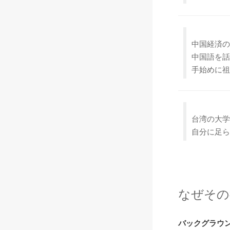
中国経済の
中国語を話
手始めに祖
台湾の大学
自分に足ら
なぜそ
バックグラウ