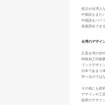
祖父が台湾人
中国語もまだ
中国語をパー
長期滞在でき
台湾のデザイ
正直台湾の街
特殊加工印刷
ブックデザイ
日本であまり
学べるのでは
その他にも政
デザインや工
政府のデザイ