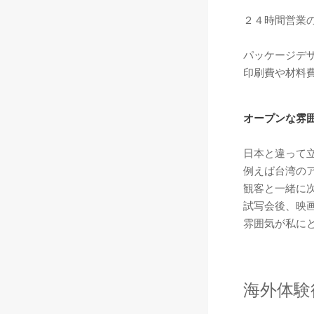
２４時間営業
パッケージデ
印刷費や材料
オープンな雰
日本と違って
例えば台湾の
観客と一緒に
試写会後、映
雰囲気が私に
海外体験