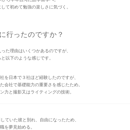
にして初めて勉強の楽しさに気づく。
外に行ったのですか？
入った理由はいくつかあるのですが、
ると以下のような感じです。
社を日本で３社ほど経験したのですが、
た会社で基礎能力の重要さを感じたため。
ン力と撮影又はライティングの技術。
同棲していた彼と別れ、自由になったため、
職を夢見始める。