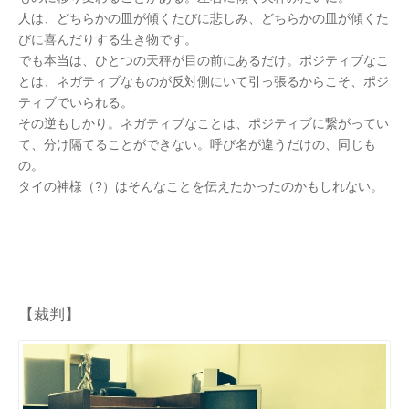
人は、どちらかの皿が傾くたびに悲しみ、どちらかの皿が傾くた
びに喜んだりする生き物です。
でも本当は、ひとつの天秤が目の前にあるだけ。ポジティブなこ
とは、ネガティブなものが反対側にいて引っ張るからこそ、ポジ
ティブでいられる。
その逆もしかり。ネガティブなことは、ポジティブに繋がってい
て、分け隔てることができない。呼び名が違うだけの、同じも
の。
タイの神様（?）はそんなことを伝えたかったのかもしれない。
【裁判】