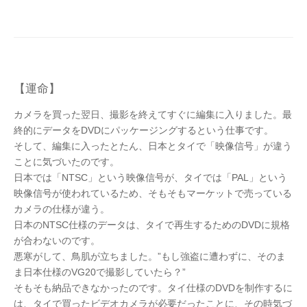
【運命】
カメラを買った翌日、撮影を終えてすぐに編集に入りました。最
終的にデータをDVDにパッケージングするという仕事です。
そして、編集に入ったとたん、日本とタイで「映像信号」が違う
ことに気づいたのです。
日本では「NTSC」という映像信号が、タイでは「PAL」という
映像信号が使われているため、そもそもマーケットで売っている
カメラの仕様が違う。
日本のNTSC仕様のデータは、タイで再生するためのDVDに規格
が合わないのです。
悪寒がして、鳥肌が立ちました。”もし強盗に遭わずに、そのま
ま日本仕様のVG20で撮影していたら？”
そもそも納品できなかったのです。タイ仕様のDVDを制作するに
は、タイで買ったビデオカメラが必要だったことに、その時気づ