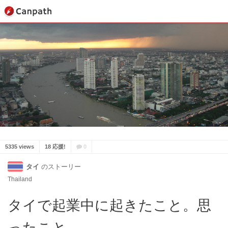
5335 views
18 応援!
0
タイ
のストーリー
Thailand
タイで起業中に起きたこと。思
ったこと。