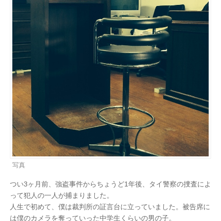
写真
つい3ヶ月前、強盗事件からちょうど1年後、タイ警察の捜査によ
って犯人の一人が捕まりました。
人生で初めて、僕は裁判所の証言台に立っていました。被告席に
は僕のカメラを奪っていった中学生くらいの男の子。