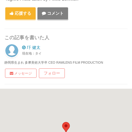
応援する
コメント
この記事を書いた人
圷 健太
現在地：タイ
静岡県生まれ 多摩美術大学卒 CEO RAWLENS FILM PRODUCTION
フォロー
メッセージ