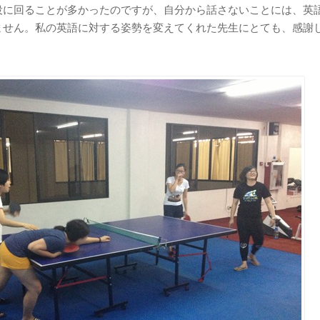
役に回ることが多かったのですが、自分から話さないことには、英
ません。私の英語に対する姿勢を変えてくれた先生にとても、感謝