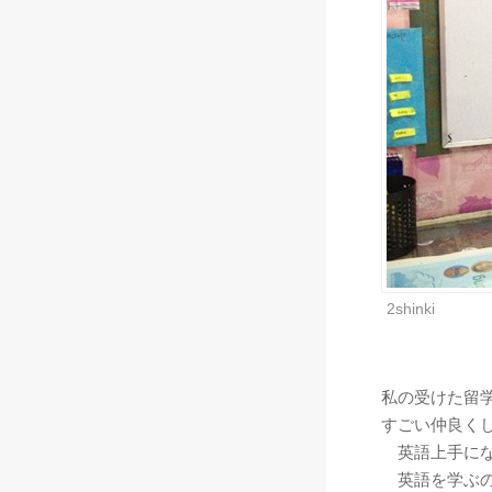
2shinki
私の受けた留
すごい仲良く
英語上手にな
英語を学ぶの