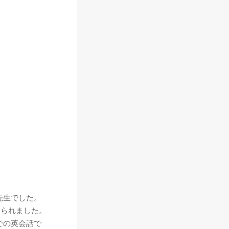
先生でした。
えられました。
での英会話で