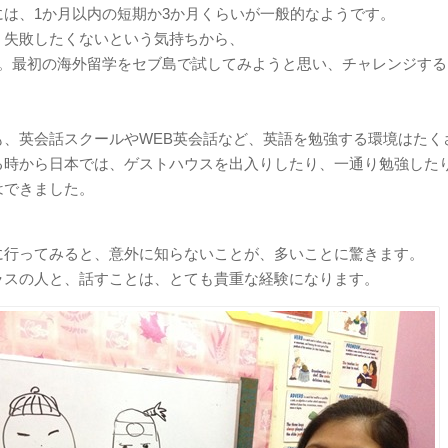
には、1か月以内の短期か3か月くらいが一般的なようです。
、失敗したくないという気持ちから、
間。最初の海外留学をセブ島で試してみようと思い、チャレンジする
も、英会話スクールやWEB英会話など、英語を勉強する環境はたく
る時から日本では、ゲストハウスを出入りしたり、一通り勉強した
はできました。
に行ってみると、意外に知らないことが、多いことに驚きます。
ラスの人と、話すことは、とても貴重な経験になります。