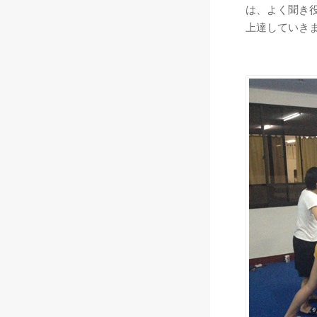
は、よく聞き
上達していき