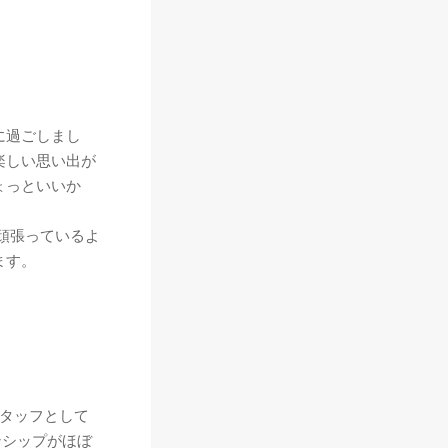
に過ごしまし
楽しい思い出が
ょっといいか
を頑張っているよ
ます。
タッフとして
ンシップがほぼ