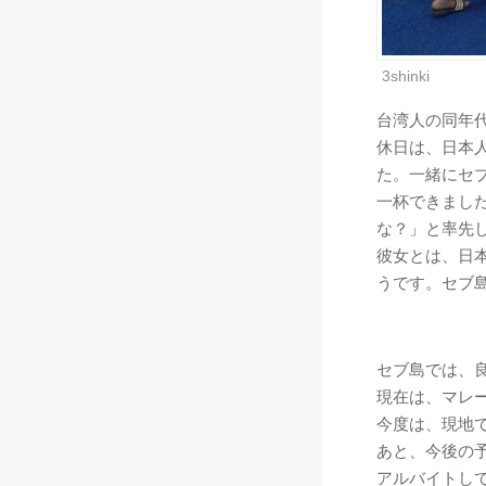
3shinki
台湾人の同年
休日は、日本
た。一緒にセ
一杯できまし
な？」と率先
彼女とは、日本
うです。セブ
セブ島では、
現在は、マレ
今度は、現地
あと、今後の
アルバイトして