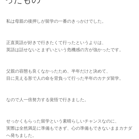
私は母親の後押しが留学の一番のきっかけでした。
正直英語が好きで行きたくて行ったというよりは、
英語は話せないとまずいという危機感の方が強かったです。
父親の容態も良くなかったため、半年だけと決めて、
目に見える形で人の命を背負って行った半年のカナダ留学。
なので人一倍努力する覚悟で行きました。
せっかくもらった留学という素晴らしいチャンスなのに、
実際は全然満足に準備もできず、心の準備もできないままカナダ
へ発ちました。