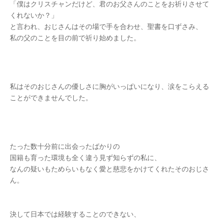
「僕はクリスチャンだけど、君のお父さんのことをお祈りさせて
くれないか？」
と言われ、おじさんはその場で手を合わせ、聖書を口ずさみ、
私の父のことを目の前で祈り始めました。
私はそのおじさんの優しさに胸がいっぱいになり、涙をこらえる
ことができませんでした。
たった数十分前に出会ったばかりの
国籍も育った環境も全く違う見ず知らずの私に、
なんの疑いもためらいもなく愛と慈悲をかけてくれたそのおじさ
ん。
決して日本では経験することのできない、