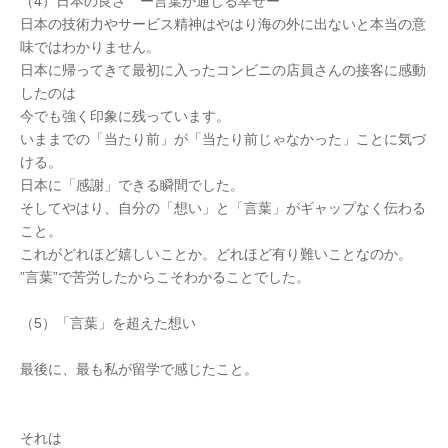
（4）日本の良さ ー言葉が通じる幸せー
日本の技術力やサービス精神はやはり海の外に出ないと本当の意
味ではわかりません。
日本に帰ってきて最初に入ったコンビニの店員さんの接客に感動
したのは
今でも強く印象に残っています。
いままでの「当たり前」が「当たり前じゃなかった」ことに気づ
ける。
日本に「感謝」できる瞬間でした。
そしてやはり、自分の「想い」と「言葉」がギャップなく伝わる
こと。
これがどれほど嬉しいことか。どれほど有り難いことなのか。
”言葉”で苦労したからこそわかることでした。
（5）「言葉」を超えた想い
最後に、最も私が留学で感じたこと。
それは