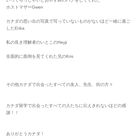
いってらっしゃいとおやすみのハグをしてくれた
ホストマザーGwen
カナダの思い出の写真で写っていないものがないほど一緒に過ご
したErika
私の良き理解者のいとこのHeyji
全面的に面倒を見てくれた兄のKris
その他カナダで出会ったすべての友人、先生、街の方々
カナダ留学で出会ったすべての人たちに伝えきれないほどの感
謝！！
ありがとうカナダ！