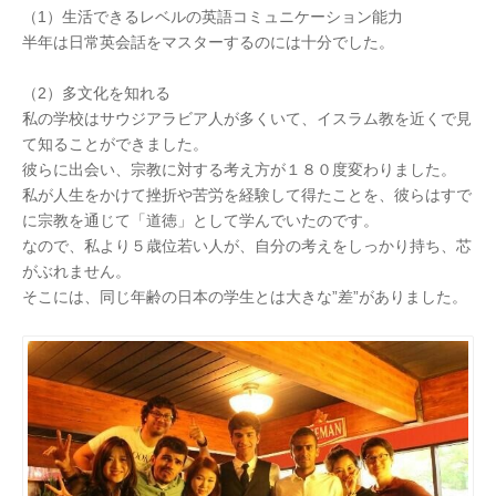
（1）生活できるレベルの英語コミュニケーション能力
半年は日常英会話をマスターするのには十分でした。
（2）多文化を知れる
私の学校はサウジアラビア人が多くいて、イスラム教を近くで見
て知ることができました。
彼らに出会い、宗教に対する考え方が１８０度変わりました。
私が人生をかけて挫折や苦労を経験して得たことを、彼らはすで
に宗教を通じて「道徳」として学んでいたのです。
なので、私より５歳位若い人が、自分の考えをしっかり持ち、芯
がぶれません。
そこには、同じ年齢の日本の学生とは大きな”差”がありました。