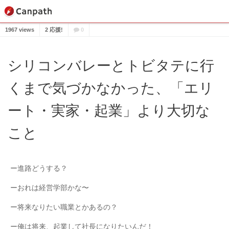
1967 views
2 応援!
0
シリコンバレーとトビタテに行
くまで気づかなかった、「エリ
ート・実家・起業」より大切な
こと
ー進路どうする？
ーおれは経営学部かな〜
ー将来なりたい職業とかあるの？
ー俺は将来、起業して社長になりたいんだ！