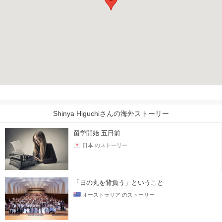
Shinya Higuchiさんの海外ストーリー
留学開始 五日前
日本 のストーリー
「日の丸を背負う」ということ
オーストラリア のストーリー