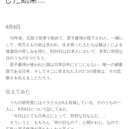
8月6日
70年前、広島で世界で初めて、原子爆弾が投下された。一瞬に
して、何万人もの命は失われ、生き残った人たちは被ばくによる
後遺症の苦しみを得た。8月6日は日本人において、非常に特別な
日のうちの1つだろう。
原子爆弾が使われた国は日本以外にどこにもない。唯一の被爆
国である日本、そしてそこに生まれた人の1つの使命は、その悲
惨さを伝えることだろう。
伝えてみた
うちの研究室にはイラク人が6人在籍している。そのうちの一
人に、8月6日について話してみた。
「今日はとても日本人にとって、特別な日なんだ。」
そういうと、もちろん「何の日なの？」と聞かれた。なので、