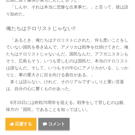
広島に原子爆弾が落ちたんだと言うと、
「しんや、それは本当に悲惨な出来事だ。」と言って、彼は語
り始めた。
俺たちはテロリストじゃない!!
「あるとき、俺たちはテロリストにされた。何も悪いことをし
ていない国民を巻き込んで、アメリカは戦争を仕掛けてきた。俺
たちはテロリストじゃないんだ。国民なんだ。アフガニスタンも
そう、広島もそう。いつも苦しむのは国民だ。本当のテロリスト
は誰なんだ。そして、いつもその中心にアメリカがいる。しっか
りと、事の重大さに目を向ける責任がある。」
多くは語らない。けれど、そのリアルでずっしりと重い言葉
は、自分の心に響くものがあった。
8月15日には終戦70周年を迎える。戦争をして苦しむのは敵、
味方の「国民」であることを知ってほしい。
応援する
コメント