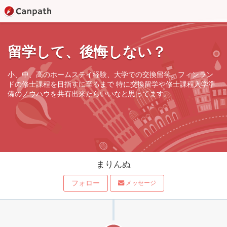
留学して、後悔しない？
小、中、高のホームステイ経験、大学での交換留学、フィンラン
ドの修士課程を目指すに至るまで 特に交換留学や修士課程入学準
備のノウハウを共有出来たらいいなと思ってます。
まりんぬ
フォロー
メッセージ