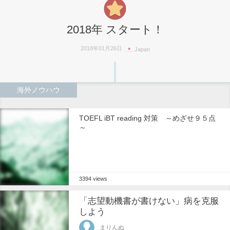
2018年 スタート！
2018年01月26日
Japan
海外ノウハウ
TOEFL iBT reading 対策 ～めざせ９５点
～
3394 views
「志望動機書が書けない」病を克服
しよう
まりんぬ