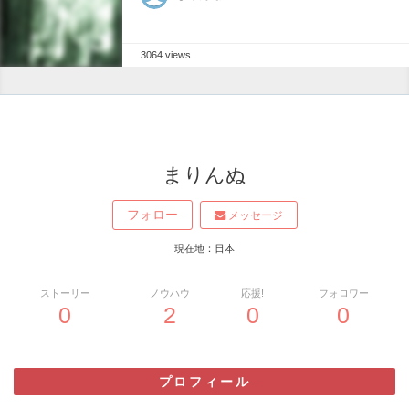
3064 views
まりんぬ
フォロー
メッセージ
現在地：日本
ストーリー
ノウハウ
応援!
フォロワー
0
2
0
0
プロフィール