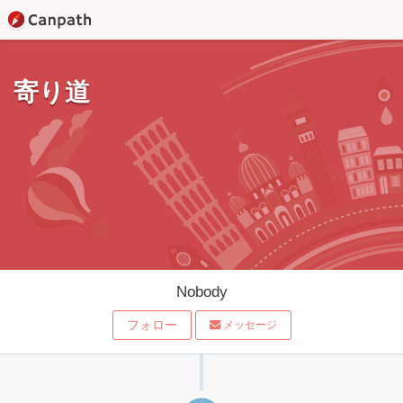
寄り道
Nobody
フォロー
メッセージ