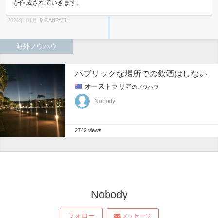
が作成されていきます。
2026年 01月
CANPATH
海外ノウハウ
パブリックな場所での飲酒はしない
オーストラリア
のノウハウ
Nobody
2742 views
Nobody
フォロー
メッセージ