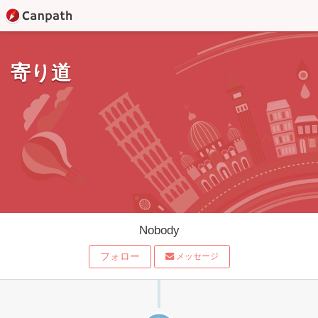
寄り道
Nobody
フォロー
メッセージ