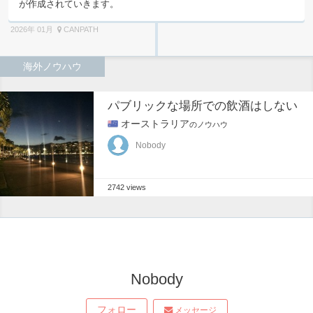
が作成されていきます。
2026年 01月
CANPATH
海外ノウハウ
パブリックな場所での飲酒はしない
オーストラリア
のノウハウ
Nobody
2742 views
Nobody
フォロー
メッセージ