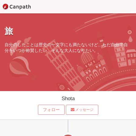
旅
自分のしたことは歴史の一文字にも満たないけど、ただ自分で自
分をいつか称賛したい。そんな大人になりたい。
Shota
フォロー
メッセージ