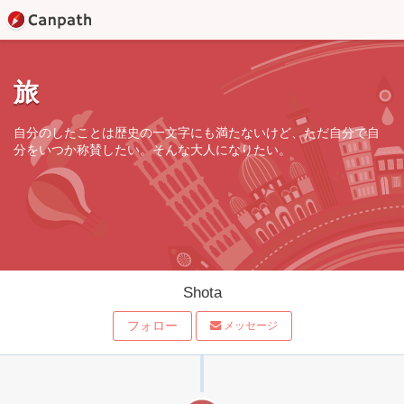
旅
自分のしたことは歴史の一文字にも満たないけど、ただ自分で自
分をいつか称賛したい。そんな大人になりたい。
Shota
フォロー
メッセージ