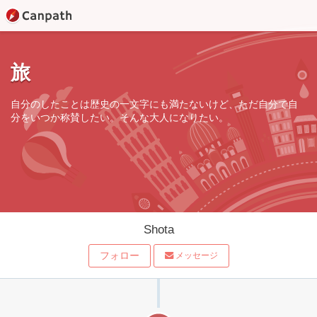
旅
自分のしたことは歴史の一文字にも満たないけど、ただ自分で自
分をいつか称賛したい。そんな大人になりたい。
Shota
フォロー
メッセージ