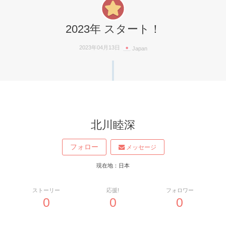
2023年 スタート！
2023年04月13日
Japan
北川睦深
フォロー
メッセージ
現在地：日本
ストーリー
応援!
フォロワー
0
0
0