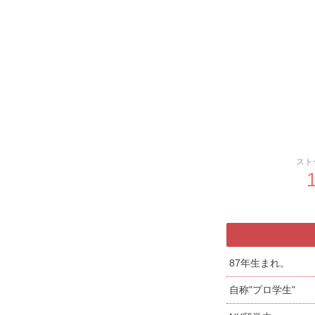
スト
87年生まれ。
自称"プロ学生"