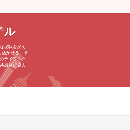
イル
んな現状を変え
に活かせる、そ
来のライフスタ
も共感及び協力