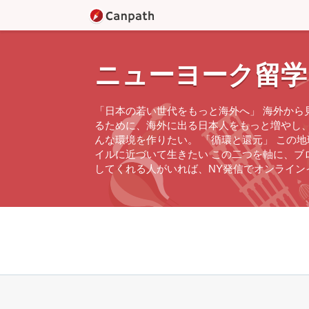
ニューヨーク留学
「日本の若い世代をもっと海外へ」 海外から
るために、海外に出る日本人をもっと増やし
んな環境を作りたい。 「循環と還元」 この
イルに近づいて生きたい この二つを軸に、ブ
してくれる人がいれば、NY発信でオンライ