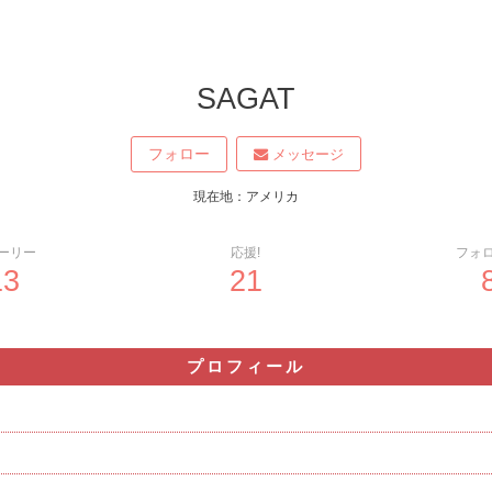
SAGAT
フォロー
メッセージ
現在地：アメリカ
ーリー
応援!
フォ
13
21
プロフィール