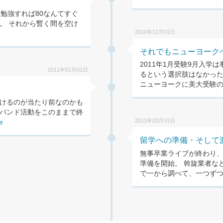
勉強すれば80なんてすぐ
。 それから暫く間を空け
2010年12月01日
それでもニューヨーク
2011年1月受験9月入
2011年01月01日
るという選択肢はなかっ
ニューヨークに美大受験のた
けるのが当たり前なのかも
バンド活動をこのままで終
2011年03月31日
e
留学への準備・そして
無事卒業ライブが終わり、
準備を開始。 斡旋業者な
で一から調べて、一つずつ必