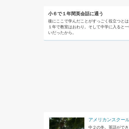
小６で１年間英会話に通う
後にここで学んだことがすっごく役立つとは
１年で教室はおわり。そして中学に入ると一
いだったから。
アメリカンスクー
中２の冬。英語ができ