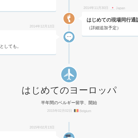
2014年11月30日
Japan
はじめての現場同行通
2014年12月12日
（詳細追加予定）
としても。
はじめてのヨーロッパ
半年間のベルギー留学、開始
2015年02月02日
Belgium
2015年02月13日