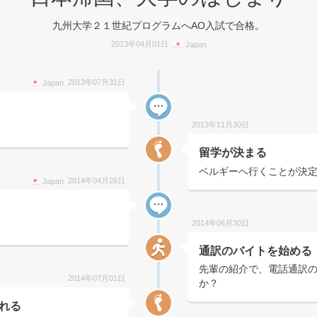
九州大学２１世紀プログラムへAO入試で合格。
2013年04月01日
Japan
2013年07月31日
Japan
2013年11月30日
留学が決まる
ベルギーへ行くことが決
2014年04月26日
Japan
2014年06月30日
通訳のバイトを始める
先輩の紹介で、電話通訳
2014年07月01日
か？
される