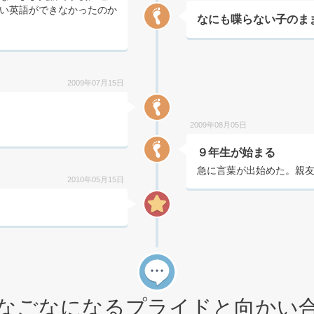
い英語ができなかったのか
なにも喋らない子のま
2009年07月15日
2009年08月05日
９年生が始まる
急に言葉が出始めた。親
2010年05月15日
なごなになるプライドと向かい