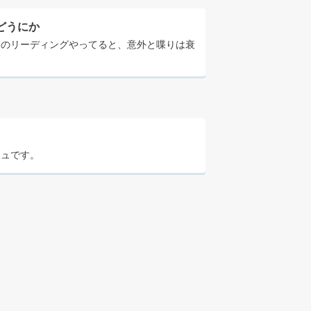
どうにか
めのリーディングやってると、意外と喋りは衰
シュです。