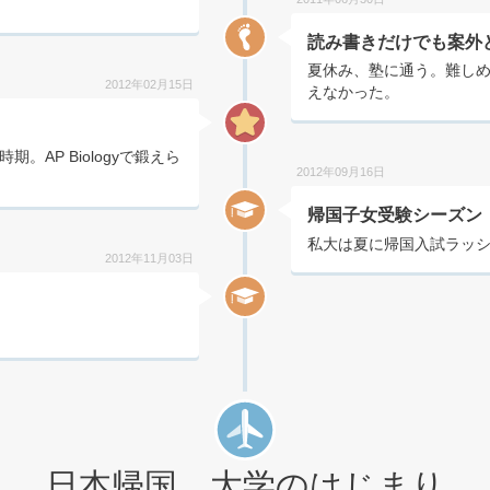
読み書きだけでも案外
夏休み、塾に通う。難し
2012年02月15日
えなかった。
AP Biologyで鍛えら
2012年09月16日
帰国子女受験シーズン
私大は夏に帰国入試ラッ
2012年11月03日
日本帰国、大学のはじまり