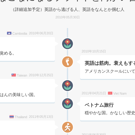
（詳細追加予定）英語から逃げる人、英語をなんとか掴む人
2010年05月30日
2010年06月20日
Cambodia
2010年10月15日
覚める。
英語は筋肉。衰えもす
アメリカンスクールにい
2010年12月25日
Taiwan
2011年04月21日
Viet Nam
はんの美味しい国。
ベトナム旅行
穏やかな国。かなしい歴
2011年05月13日
Thailand
2011年06月30日