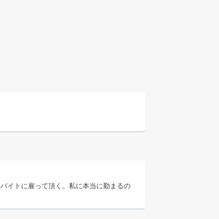
定
のバイトに雇って頂く。私に本当に勤まるの