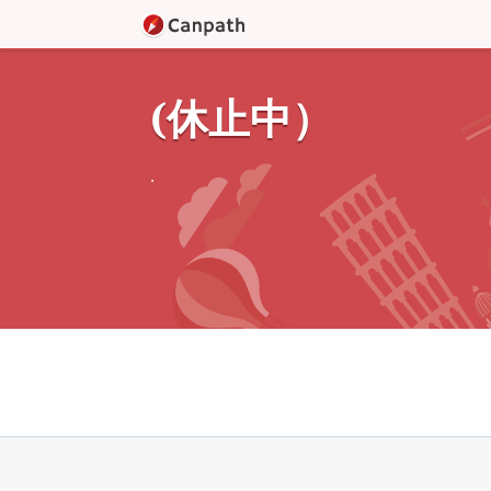
(休止中）
.