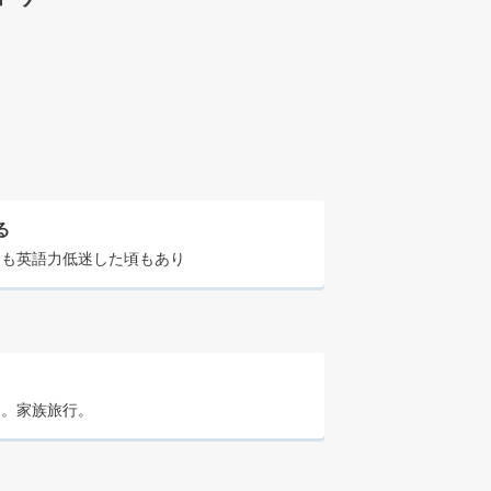
る
ても英語力低迷した頃もあり
史。家族旅行。