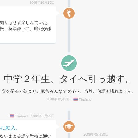
2006年10月15日
知りもせず楽しんでいた。
転、英語嫌いに。暗記が嫌
中学２年生、タイへ引っ越す。
父の駐在が決まり、家族みんなでタイへ。当然、何語も喋れません。
2008年12月29日
Thailand
2009年01月09日
Thailand
ルに転入。
2009年05月20日
ないまま英語で学校に通い