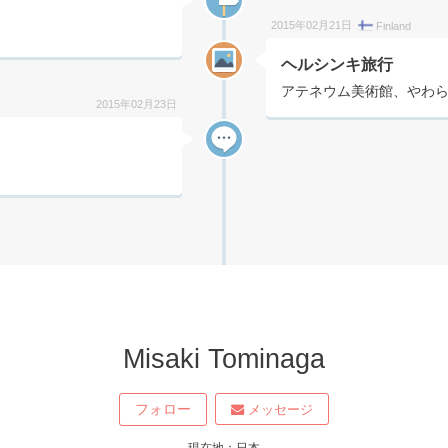
2015年02月21日
Finland
ヘルシンキ旅行
アテネウム美術館、やわ
2015年02月23日
Misaki Tominaga
フォロー
メッセージ