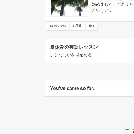
始めました。どれくら
というと…
9134 views
1 応援!
3
夏休みの英語レッスン
少しなにかを得始める
You've came so far.
こ