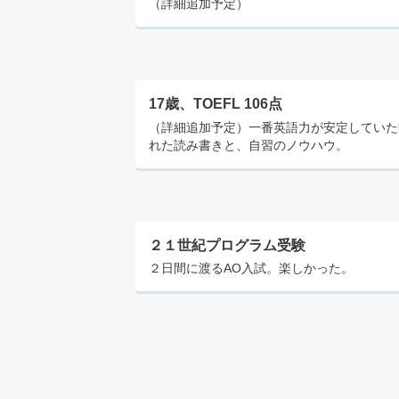
（詳細追加予定）
17歳、TOEFL 106点
（詳細追加予定）一番英語力が安定していた時期。
れた読み書きと、自習のノウハウ。
２１世紀プログラム受験
２日間に渡るAO入試。楽しかった。