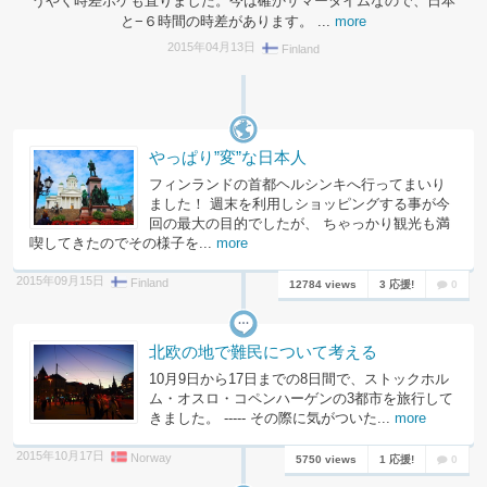
うやく時差ボケも直りました。今は確かサマータイムなので、日本
と−６時間の時差があります。 ...
more
2015年04月13日
Finland
やっぱり”変”な日本人
フィンランドの首都ヘルシンキへ行ってまいり
ました！ 週末を利用しショッピングする事が今
回の最大の目的でしたが、 ちゃっかり観光も満
喫してきたのでその様子を...
more
2015年09月15日
Finland
12784 views
3 応援!
0
北欧の地で難民について考える
10月9日から17日までの8日間で、ストックホル
ム・オスロ・コペンハーゲンの3都市を旅行して
きました。 ----- その際に気がついた...
more
2015年10月17日
Norway
5750 views
1 応援!
0