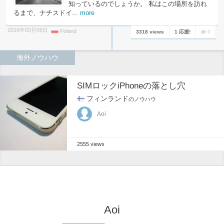
知っているのでしょうか。 私はこの場所を訪れ
るまで、ナチスドイ...
more
2016年03月06日
Poland
3318 views
1 応援!
0
海外ノウハウ
SIMロックiPhoneの落とし穴
フィンランド
のノウハウ
Aoi
2555 views
Aoi