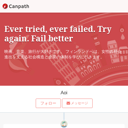
Ever tried, ever failed. Try
again. Fail better
映画、音楽、旅行が大好きです。 フィンランドへは、女性の社会
進出を支える社会構造と企業の体制を学びに行きます。
Aoi
フォロー
メッセージ