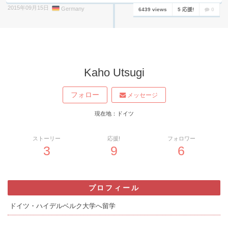
2015年09月15日
Germany
6439 views
5 応援!
0
Kaho Utsugi
フォロー
メッセージ
現在地：ドイツ
ストーリー
応援!
フォロワー
3
9
6
プロフィール
ドイツ・ハイデルベルク大学へ留学