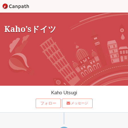
Kaho’sドイツ
Kaho Utsugi
フォロー
メッセージ