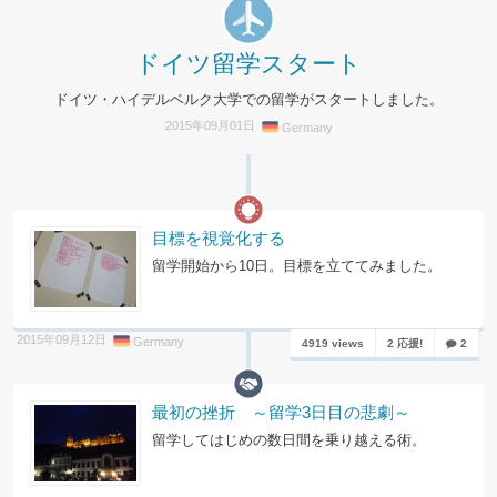
ドイツ留学スタート
ドイツ・ハイデルベルク大学での留学がスタートしました。
2015年09月01日
Germany
目標を視覚化する
留学開始から10日。目標を立ててみました。
2015年09月12日
Germany
4919 views
2 応援!
2
最初の挫折 ～留学3日目の悲劇～
留学してはじめの数日間を乗り越える術。