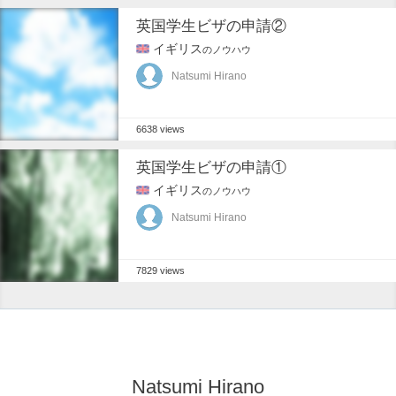
英国学生ビザの申請②
イギリス
のノウハウ
Natsumi Hirano
6638 views
英国学生ビザの申請①
イギリス
のノウハウ
Natsumi Hirano
7829 views
Natsumi Hirano