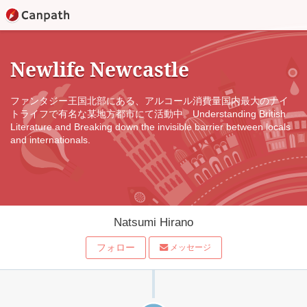
Newlife Newcastle
ファンタジー王国北部にある、アルコール消費量国内最大のナイ
トライフで有名な某地方都市にて活動中。Understanding British
Literature and Breaking down the invisible barrier between locals
and internationals.
Natsumi Hirano
フォロー
メッセージ