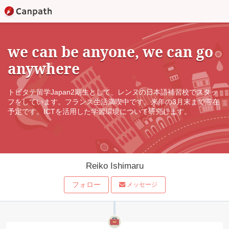
we can be anyone, we can go
anywhere
トビタテ留学Japan2期生として、レンヌの日本語補習校でスタッ
フをしています。フランス生活満喫中です。来年の3月末まで滞在
予定です。ICTを活用した学習環境について研究します。
Reiko Ishimaru
フォロー
メッセージ