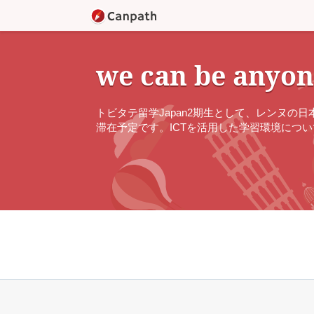
we can be anyon
トビタテ留学Japan2期生として、レンヌ
滞在予定です。ICTを活用した学習環境につ