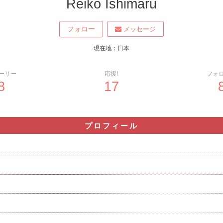
Reiko Ishimaru
フォロー
メッセージ
現在地：日本
ーリー
応援!
フォ
8
17
プロフィール