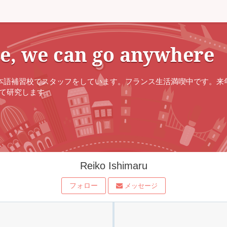
e, we can go anywhere
の日本語補習校でスタッフをしています。フランス生活満喫中です。来
いて研究します。
Reiko Ishimaru
フォロー
メッセージ