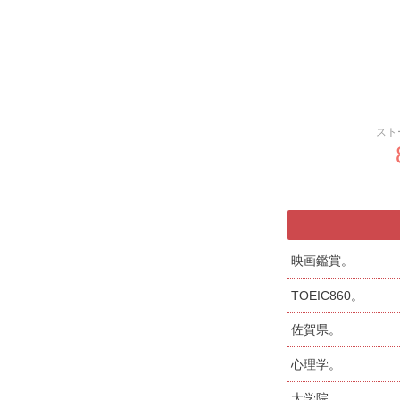
スト
映画鑑賞。
TOEIC860。
佐賀県。
心理学。
大学院。