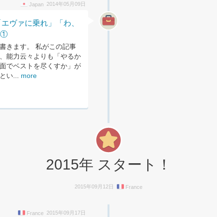
2014年05月09日
Japan
「エヴァに乗れ」「わ、
」①
書きます。 私がこの記事
、能力云々よりも「やるか
面でベストを尽くすか」が
い...
more
2015年 スタート！
2015年09月12日
France
2015年09月17日
France