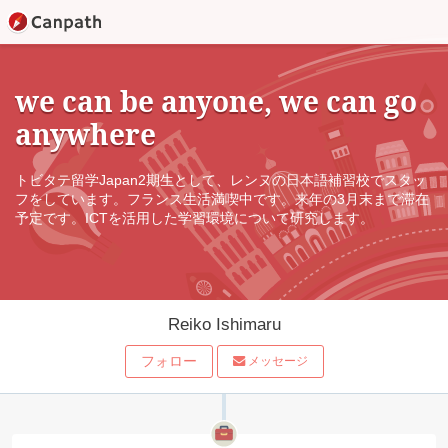
we can be anyone, we can go
anywhere
トビタテ留学Japan2期生として、レンヌの日本語補習校でスタッ
フをしています。フランス生活満喫中です。来年の3月末まで滞在
予定です。ICTを活用した学習環境について研究します。
Reiko Ishimaru
フォロー
メッセージ