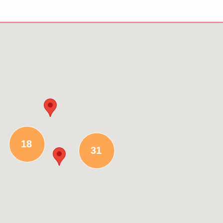
18
31