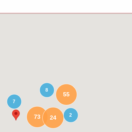
8
55
7
2
73
24