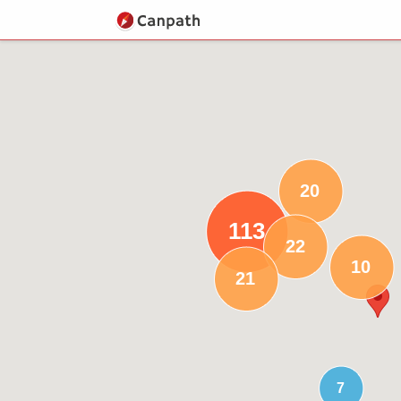
20
113
22
10
21
7