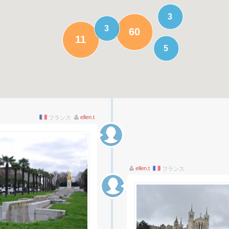
3
3
60
11
5
ellen.t
フランス
ellen.t
フランス