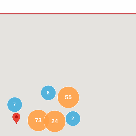
8
55
7
2
73
24