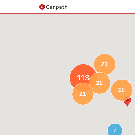
20
113
22
10
21
7