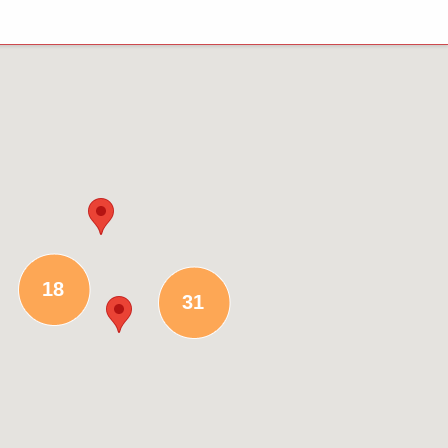
18
31