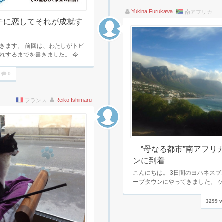
Yukina Furukawa
南アフリカ
テに恋してそれが成就す
きます。 前回は、わたしがトビ
れするまでを書きました。 今
0
Reiko Ishimaru
フランス
‟母なる都市”南アフリ
ンに到着
こんにちは。 3日間のヨハネス
ープタウンにやってきました。 
3299 