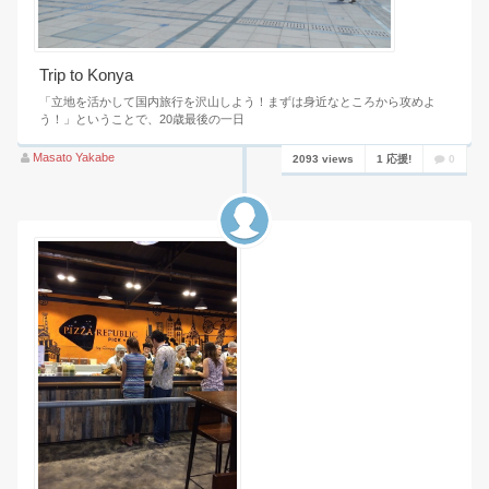
Trip to Konya
「立地を活かして国内旅行を沢山しよう！まずは身近なところから攻めよ
う！」ということで、20歳最後の一日
Masato Yakabe
2093 views
1 応援!
0