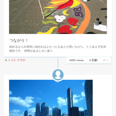
つながり！
始めるなら出発前に始めればよかったなあとか思いながら、とりあえず近況
報告です。 時間があるときに振り
くらた さやか
2492 views
2 応援!
0