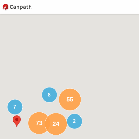
8
55
7
2
73
24