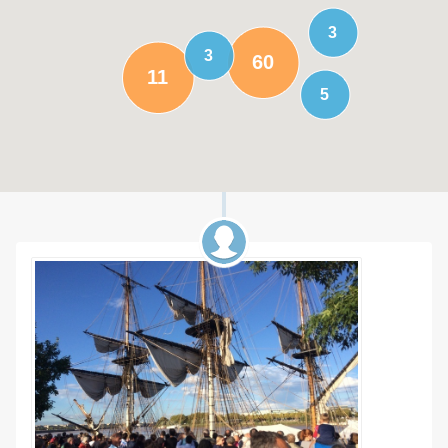
3
3
60
11
5