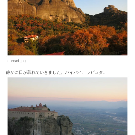
sunset.jpg
静かに日が暮れていきました。バイバイ、ラピュタ。