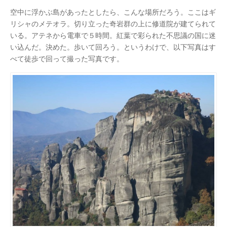
空中に浮かぶ島があったとしたら、こんな場所だろう。ここはギ
リシャのメテオラ。切り立った奇岩群の上に修道院が建てられて
いる。アテネから電車で５時間。紅葉で彩られた不思議の国に迷
い込んだ。決めた。歩いて回ろう。というわけで、以下写真はす
べて徒歩で回って撮った写真です。