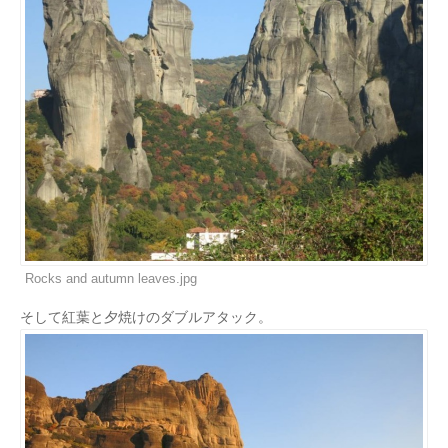
Rocks and autumn leaves.jpg
そして紅葉と夕焼けのダブルアタック。