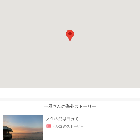
一風さんの海外ストーリー
人生の舵は自分で
トルコ のストーリー