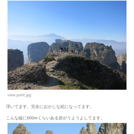
view point.jpg
浮いてます。完全におかしな絵になってます。
こんな縦に600mくらいある岩がうようよしてます。