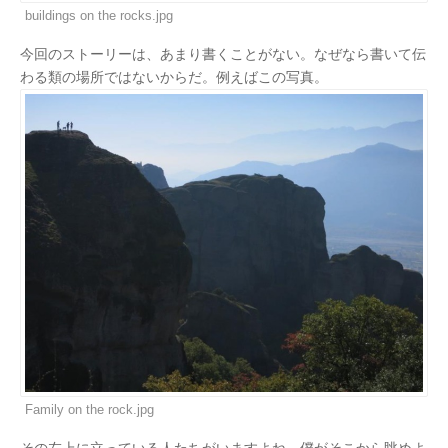
buildings on the rocks.jpg
今回のストーリーは、あまり書くことがない。なぜなら書いて伝
わる類の場所ではないからだ。例えばこの写真。
Family on the rock.jpg