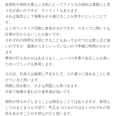
多様性や個性を重んじる私にとってアメリカの傾向は素敵だと思
う点が多いのですが、デメリットもあります。
それは集団として物事をやり遂げることが苦手だということで
す。
よくボランティア活動に参加するのですが、スタッフに聞いても
仕事が分からないことが多いです。
それぞれの時間を大切にすることもあってか片づけは驚くほど速
いのですが、連携がうまくいっていないので準備に時間がかかり
ます。
事前の打ち合わせはあまりなく、ぶっつけ本番であることが多い
ためハプニングも多発します。
その点、日本人は緻密に予定をたて、その通りに進めることに長
けていると思います。
周囲に気を配り、小さな問題にも気づきます。
共助で物事が進むので連帯感が強いです。
個性が埋もれてしまうことは残念なことではありますが、集団と
してのまとまりも大切で、甲乙をつけるのではなくそれぞれの長
所を生かすことが大切なのだと思います。