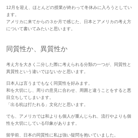
12月を迎え、ほとんどの授業が終わって冬休みに入ろうとしてい
ます。
アメリカに来てからの３か月で感じた、日本とアメリカの考え方
について書いてみたいと思います。
同質性か、異質性か
考え方を大きく二分した際に考えられる分類の一つが、同質性と
異質性という違いではないかと思います。
日本人は言うまでもなく同質性を好みます。
和を大切にし、周りの意見に合わせ、周囲と違うことをすると悪
目立ちしてしまいます。
「出る杭は打たれる」文化だと思います。
でも、アメリカでは和よりも個人が重んじられ、流行やよりも個
性を大切にしている印象があります。
留学前、日本の同質性に私は強い疑問を抱いていました。