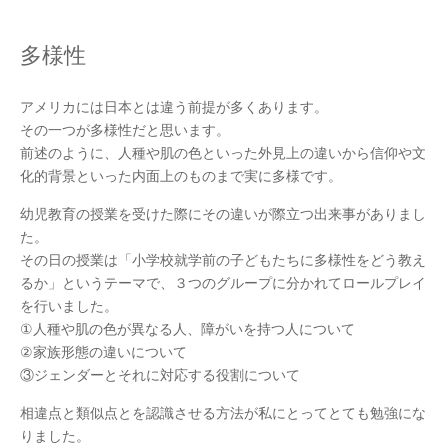
多様性
アメリカには日本とは違う前提が多くあります。
その一つが多様性だと思います。
前述のように、人種や肌の色といった外見上の違いから信仰や文
化的背景といった内面上のものまで実に多様です。
幼児教育の授業を受けた際にその違いが際立つ出来事がありまし
た。
その日の授業は「小学校就学前の子どもたちに多様性をどう教え
るか」というテーマで、３つのグループに分かれてロールプレイ
を行いました。
①人種や肌の色が異なる人、障がいを持つ人について
②家族形態の違いについて
③ジェンダーとそれに対応する役割について
相違点と類似点とを認識させる方法が私にとってとても勉強にな
りました。