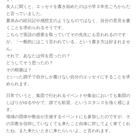
友人に聞くと、エッセイを書き始めたのは小学３年生ごろからだ
と言っていました。
夏休みの絵日記や感想文のようなものではなく、自分の意見を書
くことを求められるそうです。
こちらで英語の授業を取っていてその先生にも言われるのです
が、「一般的にはこう言われている」という書き方は好まれませ
ん。
それで、あなたは何を思ったの？
どうしてそう思ったの？
その根拠は？
といった調子で自分しか書けない自分のエッセイにすることを求
められます。
日常でいうと、集団で行われるイベントや集会においても集団の
しばりがゆるやかで、誰でも歓迎、というスタンスを強く感じま
す。
地域の団体や教会が主催するイベントにも参加したのですが、そ
の宗教を信仰していなくても来たこと自体に対してよく来てくれ
たね、また来たいときに来たらいいよ、と言われます。