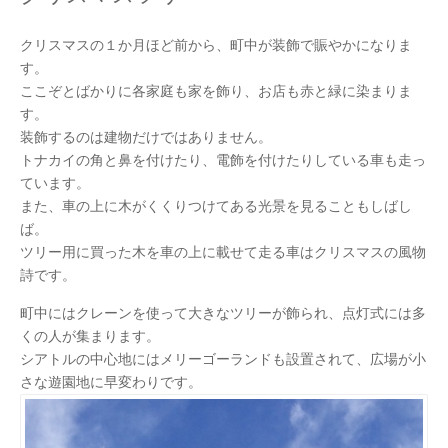
クリスマスの１か月ほど前から、町中が装飾で賑やかになりま
す。
ここぞとばかりに各家庭も家を飾り、お店も赤と緑に染まりま
す。
装飾するのは建物だけではありません。
トナカイの角と鼻を付けたり、電飾を付けたりしている車も走っ
ています。
また、車の上に木がくくりつけてある光景を見ることもしばし
ば。
ツリー用に買った木を車の上に載せて走る車はクリスマスの風物
詩です。
町中にはクレーンを使って大きなツリーが飾られ、点灯式には多
くの人が集まります。
シアトルの中心地にはメリーゴーランドも設置されて、広場が小
さな遊園地に早変わりです。