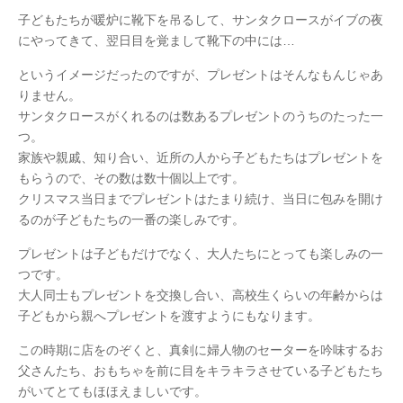
子どもたちが暖炉に靴下を吊るして、サンタクロースがイブの夜
にやってきて、翌日目を覚まして靴下の中には…
というイメージだったのですが、プレゼントはそんなもんじゃあ
りません。
サンタクロースがくれるのは数あるプレゼントのうちのたった一
つ。
家族や親戚、知り合い、近所の人から子どもたちはプレゼントを
もらうので、その数は数十個以上です。
クリスマス当日までプレゼントはたまり続け、当日に包みを開け
るのが子どもたちの一番の楽しみです。
プレゼントは子どもだけでなく、大人たちにとっても楽しみの一
つです。
大人同士もプレゼントを交換し合い、高校生くらいの年齢からは
子どもから親へプレゼントを渡すようにもなります。
この時期に店をのぞくと、真剣に婦人物のセーターを吟味するお
父さんたち、おもちゃを前に目をキラキラさせている子どもたち
がいてとてもほほえましいです。