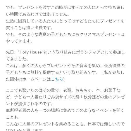
でも、プレゼントを渡すこの時期はすべての人にとって待ち遠し
い時間であるわけではありません。
生活に困窮している人たちにとっては子どもたちにプレゼントを
買うことは痛い出費です。
でも、そのような家庭の子どもたちにもクリスマスプレゼントは
やってきます。
先日、”Holly House”という取り組みにボランティアとして参加し
てきました。
これは、多くの人からプレゼントやその資金を集め、低所得層の
子どもたちに無料で提供するという取り組みです。（私が参加し
た団体のホームページは
こちら
)
ここでも驚いたのはその量で、衣類、おもちゃ、本、お菓子な
ど、子ども一人当たりごみ袋サイズの袋１枚分ほどの量のプレゼ
ントが提供されるのです。
低所得者層の人を一つの場所に集めてこのようなイベントを開く
ことも、
こんなに大量のプレゼントを集めることも、日本では難しいので
はないかと思います。