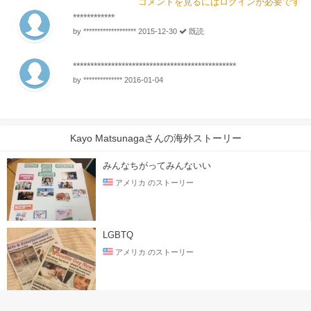
コメントを見るにはログインが必要です
************
by ******************* 2015-12-30
既読
******************************​*****************
by ************** 2016-01-04
Kayo Matsunagaさんの海外ストーリー
みんなちがってみんないい
アメリカ のストーリー
LGBTQ
アメリカ のストーリー