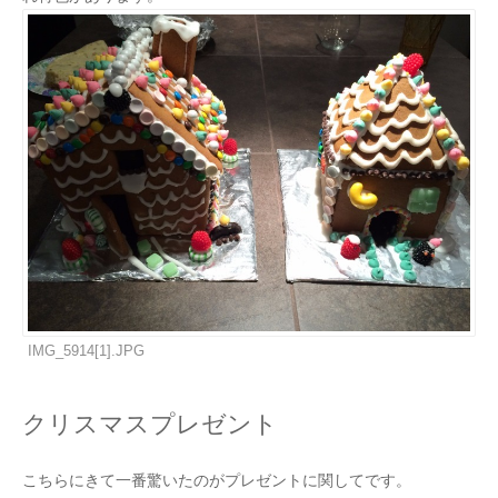
IMG_5914[1].JPG
クリスマスプレゼント
こちらにきて一番驚いたのがプレゼントに関してです。