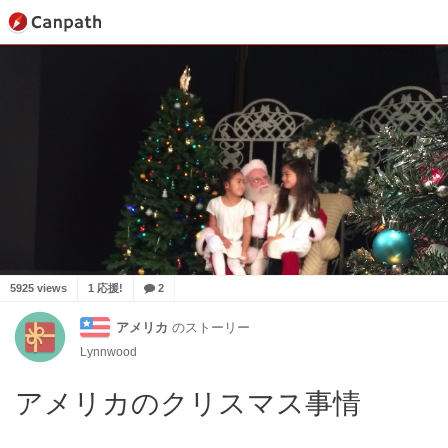
5925 views
1 応援!
2
アメリカ
のストーリー
Lynnwood
アメリカのクリスマス事情