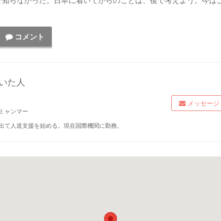
で知らなかった。日本に着いてからのことは、後で考えよう。今は
コメント
いた人
メッセージ
ミャンマー
出て人道支援を始める。現在国際機関に勤務。