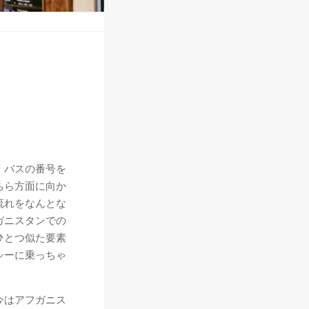
、バスの番号を
ちら方面に向か
流れをなんとな
ガニスタンでの
ひとつ似た要素
シーに乗っちゃ
今はアフガニス