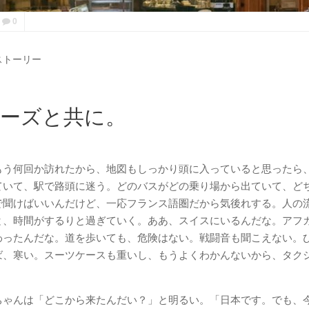
0
ストーリー
チーズと共に。
もう何回か訪れたから、地図もしっかり頭に入っていると思ったら
ていて、駅で路頭に迷う。どのバスがどの乗り場から出ていて、ど
で聞けばいいんだけど、一応フランス語圏だから気後れする。人の
と、時間がするりと過ぎていく。ああ、スイスにいるんだな。アフ
わったんだな。道を歩いても、危険はない。戦闘音も聞こえない。
ば、寒い。スーツケースも重いし、もうよくわかんないから、タク
ちゃんは「どこから来たんだい？」と明るい。「日本です。でも、