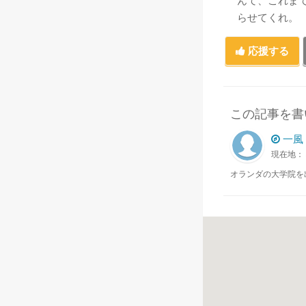
んて、これま
らせてくれ。
応援する
この記事を書
一風
現在地：
オランダの大学院を