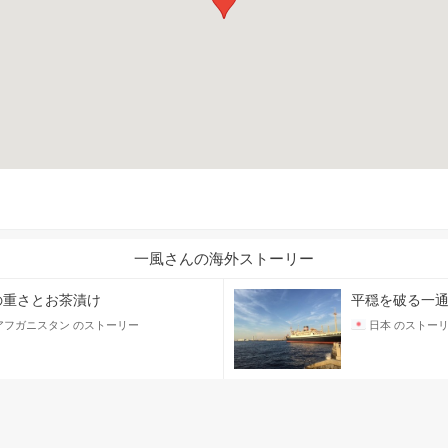
一風さんの海外ストーリー
の重さとお茶漬け
平穏を破る一
アフガニスタン のストーリー
日本 のストー