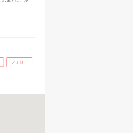
この気分に、浸
フォロー