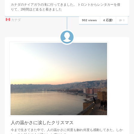
カナダのナイアガラの滝に行ってきました。 トロントからレンタカーを借
りて、2時間ほど走ると着きました
カナダ
902 views
4 応援!
0
人の温かさに涙したクリスマス
今まで生きてきた中で、人の温かさに何度も触れ何度も感動してきた。しか