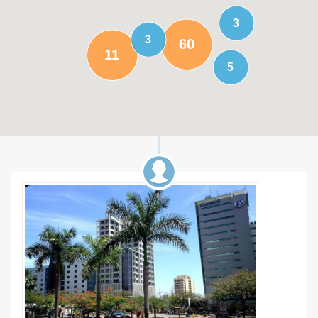
3
3
60
11
5