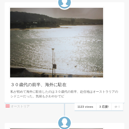
３０歳代の前半、海外に駐在
私が初めて海外に駐在したのは３０歳代の前半、赴任地はオーストラリアの
シドニーだった。気候もさわやかでビ
オーストリア
1123 views
3 応援!
0