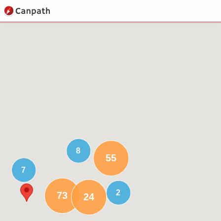
8
55
7
2
73
24