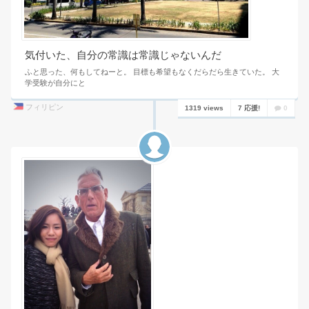
気付いた、自分の常識は常識じゃないんだ
ふと思った、何もしてねーと。 目標も希望もなくだらだら生きていた。 大
学受験が自分にと
フィリピン
1319 views
7 応援!
0