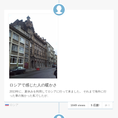
ロシアで感じた人の暖かさ
2013年に、夏休みを利用してロシアに行って来ました。 それまで海外に行
った事の無かった私でしたが、
ロシア
1049 views
5 応援!
0